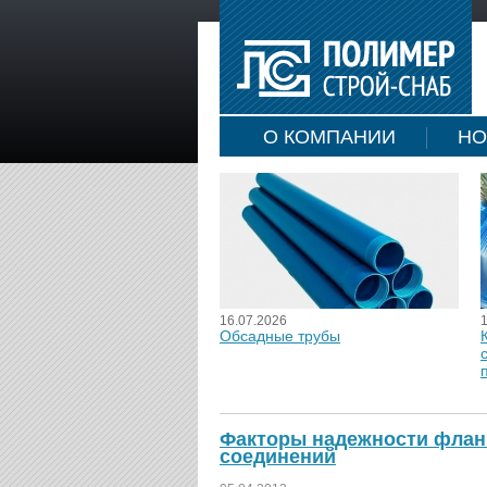
О КОМПАНИИ
НО
16.07.2026
Обсадные трубы
Факторы надежности фланц
соединений