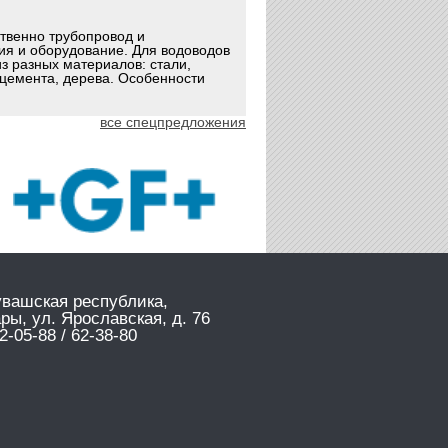
ственно трубопровод и
ия и оборудование. Для водоводов
з разных материалов: стали,
оцемента, дерева. Особенности
все спецпредложения
увашская республика,
ары, ул. Ярославская, д. 76
2-05-88 / 62-38-80