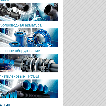
убопроводная арматура
арочное оборудование
лиэтиленовые ТРУБЫ
АТЬИ