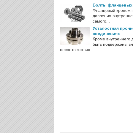
Болты фланцевых 
Фланцевый крепеж п
давления внутренне
самого...
Усталостная проч
соединениях
Кроме внутреннего 
быть подвержены вл
несоответствия...