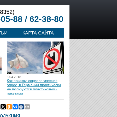
(8352)
-05-88 / 62-38-80
ТЬИ
КАРТА САЙТА
8.04.2018
Как показал социологический
опрос, в Германии практически
не пользуются пластиковыми
пакетами
ОДУКЦИЯ