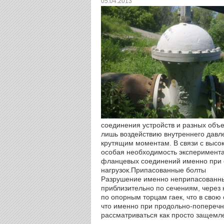
05.04.2013
соединения устройств и разных объе
лишь воздействию внутреннего давл
крутящим моментам. В связи с высок
особая необходимость эксперимент
фланцевых соединений именно при 
нагрузок.
Припасованные болты
Разрушение именно неприпасованных
приблизительно по сечениям, через 
по опорным торцам гаек, что в свою
что именно при продольно-поперечно
рассматриваться как просто защемл