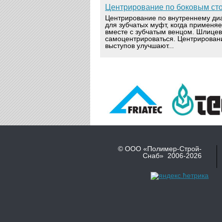
Центрирование по боковым ст
Центрирование по внутреннему ди
для зубчатых муфт, когда применя
вместе с зубчатым венцом. Шлице
самоцентрироваться. Центрирован
выступов улучшают...
© ООО «Полимер-Строй-
Снаб» 2006-2026