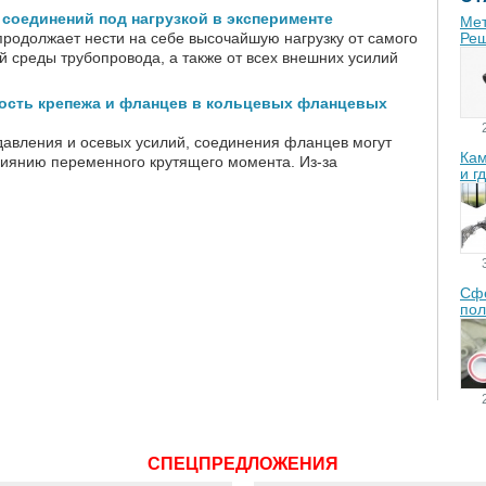
соединений под нагрузкой в эксперименте
Мет
родолжает нести на себе высочайшую нагрузку от самого
Реш
й среды трубопровода, а также от всех внешних усилий
ность крепежа и фланцев в кольцевых фланцевых
давления и осевых усилий, соединения фланцев могут
Кам
иянию переменного крутящего момента. Из-за
и г
Сфе
пол
СПЕЦПРЕДЛОЖЕНИЯ