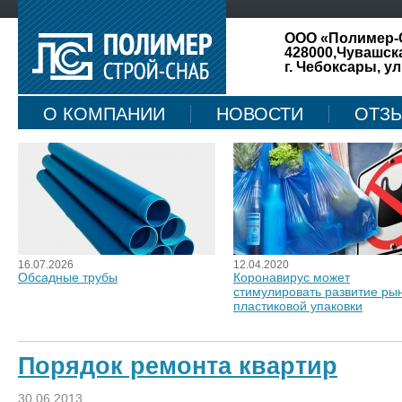
ООО «Полимер-
428000,Чувашск
г. Чебоксары, ул
О КОМПАНИИ
НОВОСТИ
ОТЗ
КАРТА САЙТА
16.07.2026
12.04.2020
Обсадные трубы
Коронавирус может
стимулировать развитие ры
пластиковой упаковки
Порядок ремонта квартир
30.06.2013