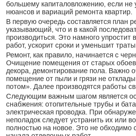
большему капиталовложению, если не 
нюансов и вариаций ремонта квартир.
В первую очередь составляется план р
указывающий, что и в какой последова
производиться. Это намного упростит
работ, ускорит сроки и уменьшит траты
Ремонт, как правило, начинается с чер
Очищение помещения от старых обоев
декора, демонтирование пола. Важно о
помещение от пыли и грязи не отклады
потом». Далее производятся работы св
Следующим важным шагом является о
снабжения: отопительные трубы и бата
электрическая проводка. При обнаруж
неполадок следует устранить их или в
полностью на новое. Это не обходимо 
начала отделочных работ.