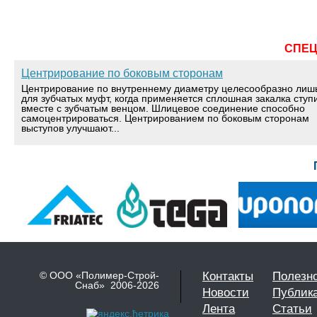
СПЕ
Центрирование по боковым сторонам
Центрирование по внутреннему диаметру целесообразно лиш
для зубчатых муфт, когда применяется сплошная закалка ступ
вместе с зубчатым венцом. Шлицевое соединение способно
самоцентрироваться. Центрированием по боковым сторонам
выступов улучшают...
© ООО «Полимер-Строй-
Контакты
Полезн
Снаб» 2006-2026
Новости
Публик
Лента
Статьи