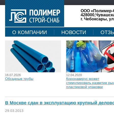
ООО «Полимер-
428000,Чувашск
г. Чебоксары, ул
О КОМПАНИИ
НОВОСТИ
ОТЗ
КАРТА САЙТА
16.07.2026
12.04.2020
Обсадные трубы
Коронавирус может
стимулировать развитие ры
пластиковой упаковки
В Москве сдан в эксплуатацию крупный делов
29.03.2013