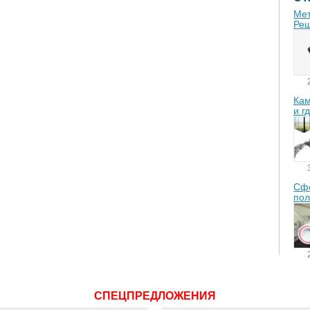
Мет
Реш
Кам
и г
Сфе
пол
СПЕЦПРЕДЛОЖЕНИЯ