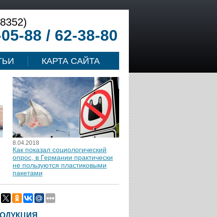
(8352)
-05-88 / 62-38-80
ТЬИ
КАРТА САЙТА
8.04.2018
Как показал социологический
опрос, в Германии практически
не пользуются пластиковыми
пакетами
ОДУКЦИЯ