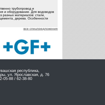
ственно трубопровод и
ия и оборудование. Для водоводов
з разных материалов: стали,
оцемента, дерева. Особенности
все спецпредложения
увашская республика,
ары, ул. Ярославская, д. 76
2-05-88 / 62-38-80