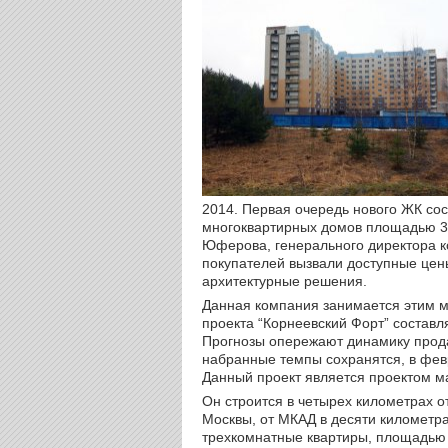
2014. Первая очередь нового ЖК со
многоквартирных домов площадью 37
Юферова, генерального директора к
покупателей вызвали доступные цен
архитектурные решения.
Данная компания занимается этим м
проекта “Корнеевский Форт” составл
Прогнозы опережают динамику прода
набранные темпы сохранятся, в фев
Данный проект является проектом м
Он строится в четырех километрах о
Москвы, от МКАД в десяти километр
трехкомнатные квартиры, площадью 