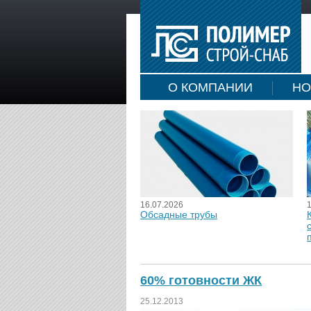
О КОМПАНИИ
НО
16.07.2026
Обсадные трубы
60% готовности ЖК
25.12.2013