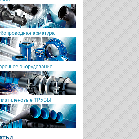
убопроводная арматура
арочное оборудование
лиэтиленовые ТРУБЫ
АТЬИ