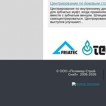
Центрирование по боковым ст
Центрирование по внутреннему ди
для зубчатых муфт, когда применя
вместе с зубчатым венцом. Шлице
самоцентрироваться. Центрирован
выступов улучшают...
© ООО «Полимер-Строй-
Снаб» 2006-2026