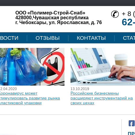
+ 8 
ООО «Полимер-Строй-Снаб»
428000,Чувашская республика
62
г. Чебоксары, ул. Ярославская, д. 76
ВОСТИ
ОТЗЫВЫ
КОНТАКТЫ
СТА
12.04.2020
13.10.2019
Коронавирус может
Российские бизнесмены
стимулировать развитие рынка
расширяют инструментарий на
пластиковой упаковки
своих цехах
ПР