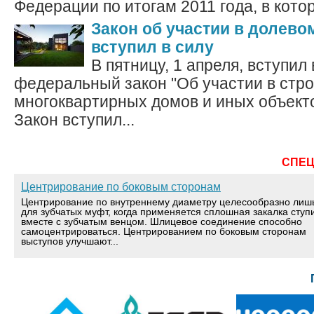
Федерации по итогам 2011 года, в кото
Закон об участии в долево
вступил в силу
В пятницу, 1 апреля, вступил 
федеральный закон "Об участии в стр
многоквартирных домов и иных объект
Закон вступил...
СПЕ
Центрирование по боковым сторонам
Центрирование по внутреннему диаметру целесообразно лиш
для зубчатых муфт, когда применяется сплошная закалка ступ
вместе с зубчатым венцом. Шлицевое соединение способно
самоцентрироваться. Центрированием по боковым сторонам
выступов улучшают...