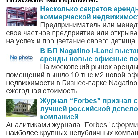
Несколько секретов аренд
коммерческой недвижимос
Предприниматель или менедж
свое частное предприятие или открыва
на успех и процветание своего детища. 
В БП Nagatino i-Land выст
аренды новые офисные п
На московский рынок аренд
помещений вышло 10 тыс м2 новой оф
недвижимости в Бизнес-парке Nagatino
ежегодная стоимость...
Журнал “Forbes” признал 
лучшей российской девел
компанией
Аналитиками журнала "Forbes" сформи
наиболее крупных непубличных компа