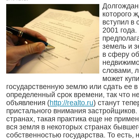
Долгождан
которого ж
вступил в 
2001 года.
предполаг
земель и 
в сферу о
недвижимо
словами, 
может куп
государственную землю или сдать ее в
определенный срок времени, так что 
объявления (
http://realto.ru
) станут теп
пристального внимания застройщиков. 
странах, такая практика еще не примен
вся земля в некоторых странах бывшег
собственностью государства. То есть, 