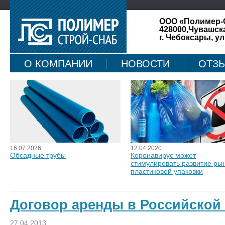
ООО «Полимер-
428000,Чувашск
г. Чебоксары, ул
О КОМПАНИИ
НОВОСТИ
ОТЗ
КАРТА САЙТА
16.07.2026
12.04.2020
Обсадные трубы
Коронавирус может
стимулировать развитие ры
пластиковой упаковки
Договор аренды в Российской
27.04.2013