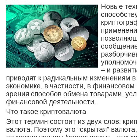
Новые тех
способств
криптограф
применени
позволяющ
сообщение
разборчив
уполномоч
– и развит
приводят к радикальным изменениям в
экономике, в частности, в финансовом 
зрения способов обмена товарами, усл
финансовой деятельности.
Что такое криптовалюта
Этот термин состоит из двух слов: кри
валюта. Поэтому это “скрытая” валюта,