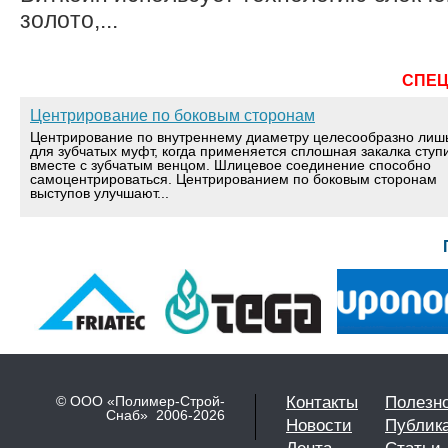
золото,...
СПЕ
Центрирование по боковым сторонам
Центрирование по внутреннему диаметру целесообразно лиш
для зубчатых муфт, когда применяется сплошная закалка ступ
вместе с зубчатым венцом. Шлицевое соединение способно
самоцентрироваться. Центрированием по боковым сторонам
выступов улучшают...
© ООО «Полимер-Строй-
Контакты
Полезн
Снаб» 2006-2026
Новости
Публик