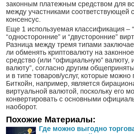
законным платежным средством для вс
между участниками соответствующей с
консенсус.
Еще 1 используемая классификация – 
“односторонние” и “двусторонние” вир
Разница между тремя типами заключае
ли обменять криптовалюту на законно
средство (или “официальную” валюту, 
валюту”, согласно другим общепринят
и в типе товаров/услуг, которые можно
Биткойн, например, является бирацио
виртуальной валютой, поскольку его м
конвертировать с основными официал
наоборот.
Похожие Материалы:
Где можно выгодно торгов