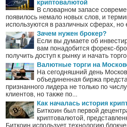
криптовалютой
В словарном запасе совреме
появилось немало новых слов, и терми
используются в различных сферах, но 
Зачем нужен брокер?
Если вы думаете об инвести
вам понадобится форекс-бро
получить доступ к рынку и начать торгов
Валютные торги на Москов
На сегодняшний день Москов
объединенная биржа предста
признанного лидера не только по числ
клиентов, но также по...
Как началась история кри
Биткоин был первой децент
криптовалютой, представленн
Биткоин использует технологию блокче