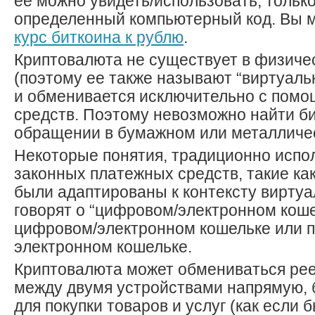
ее можно увидеть/использовать, только
определенный компьютерный код. Вы м
курс биткоина к рублю
.
Криптовалюта не существует в физич
(поэтому ее также называют “виртуальн
и обменивается исключительно с пом
средств. Поэтому невозможно найти б
обращении в бумажном или металличе
Некоторые понятия, традиционно испо
законных платежных средств, такие как
были адаптированы к контексту виртуа
говорят о “цифровом/электронном коше
цифровом/электронном кошельке или 
электронном кошельке.
Криптовалюта может обмениваться peer-
между двумя устройствами напрямую, 
для покупки товаров и услуг (как если 