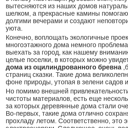
вытесняются из наших домов натураль
шелком, а прекрасные камины помогаю
долгими вечерами и создают неповто
уюта.
Конечно, воплощать экологичные проек
многоэтажного дома немного проблема
выехать за город, как нашему вниман
целые поселки, в которых можно увид
дома из оцилиндрованного бревна
,
страниц сказки. Такие дома великолеп
фоне природы, утопая в зелени садов и
Но помимо внешней привлекательности
чистоты материалов, есть еще нескольк
за которых деревянные дома стали оч
Во-первых, такие дома отлично сохран
прохладу летом. Соответственно, это 