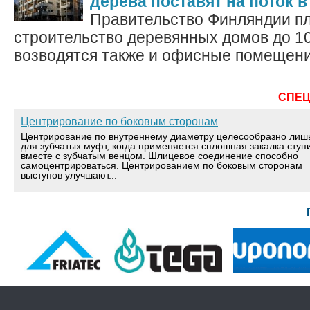
дерева поставят на поток 
Правительство Финляндии пл
строительство деревянных домов до 
возводятся также и офисные помещения
СПЕ
Центрирование по боковым сторонам
Центрирование по внутреннему диаметру целесообразно лиш
для зубчатых муфт, когда применяется сплошная закалка ступ
вместе с зубчатым венцом. Шлицевое соединение способно
самоцентрироваться. Центрированием по боковым сторонам
выступов улучшают...