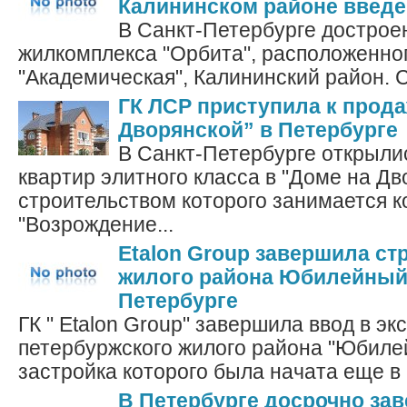
Калининском районе введе
В Санкт-Петербурге достроен
жилкомплекса "Орбита", расположенног
"Академическая", Калининский район. С
ГК ЛСР приступила к прода
Дворянской” в Петербурге
В Санкт-Петербурге открыли
квартир элитного класса в "Доме на Дв
строительством которого занимается 
"Возрождение...
Etalon Group завершила ст
жилого района Юбилейный 
Петербурге
ГК " Etalon Group" завершила ввод в э
петербуржского жилого района "Юбиле
застройка которого была начата еще в 2
В Петербурге досрочно за