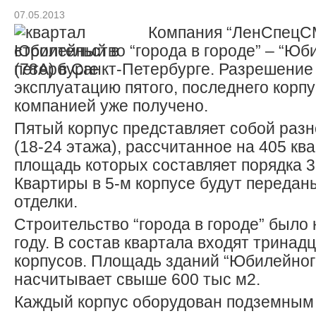
07.05.2013
Компания “ЛенСпецС
строительство “города в городе” – “Юб
(78А) в Санкт-Петербурге. Разрешение 
эксплуатацию пятого, последнего корп
компанией уже получено.
Пятый корпус представляет собой раз
(18-24 этажа), рассчитанное на 405 кв
площадь которых составляет порядка 3
Квартиры в 5-м корпусе будут переда
отделки.
Строительство “города в городе” было
году. В состав квартала входят тринад
корпусов. Площадь зданий “Юбилейног
насчитывает свыше 600 тыс м2.
Каждый корпус оборудован подземным 