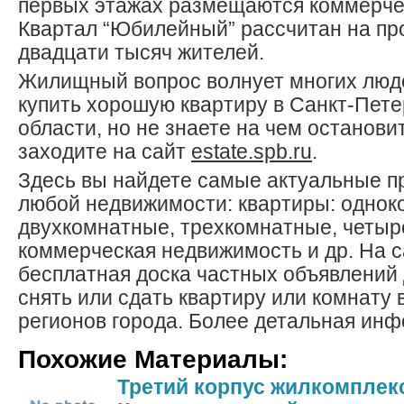
первых этажах размещаются коммерче
Квартал “Юбилейный” рассчитан на пр
двадцати тысяч жителей.
Жилищный вопрос волнует многих люде
купить хорошую квартиру в Санкт-Пете
области, но не знаете на чем останови
заходите на сайт
estate.spb.ru
.
Здесь вы найдете самые актуальные п
любой недвижимости: квартиры: однок
двухкомнатные, трехкомнатные, четы
коммерческая недвижимость и др. На с
бесплатная доска частных объявлений
снять или сдать квартиру или комнату 
регионов города. Более детальная инф
Похожие Материалы:
Третий корпус жилкомплек