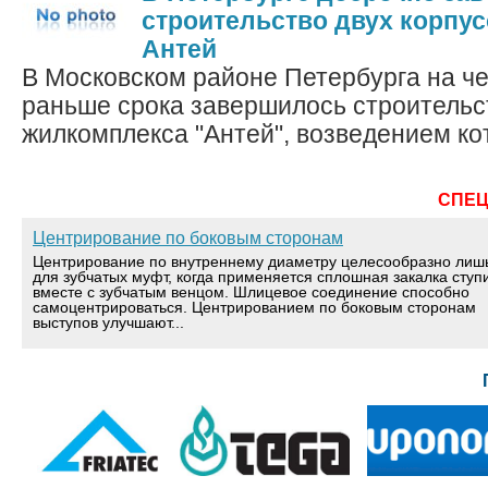
строительство двух корпу
Антей
В Московском районе Петербурга на ч
раньше срока завершилось строительс
жилкомплекса "Антей", возведением кот
СПЕ
Центрирование по боковым сторонам
Центрирование по внутреннему диаметру целесообразно лиш
для зубчатых муфт, когда применяется сплошная закалка ступ
вместе с зубчатым венцом. Шлицевое соединение способно
самоцентрироваться. Центрированием по боковым сторонам
выступов улучшают...