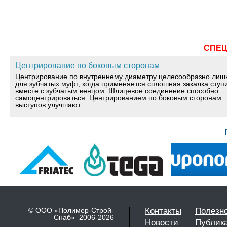
СПЕ
Центрирование по боковым сторонам
Центрирование по внутреннему диаметру целесообразно лиш
для зубчатых муфт, когда применяется сплошная закалка ступ
вместе с зубчатым венцом. Шлицевое соединение способно
самоцентрироваться. Центрированием по боковым сторонам
выступов улучшают...
© ООО «Полимер-Строй-
Контакты
Полезн
Снаб» 2006-2026
Новости
Публик