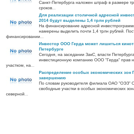
Санкт-Петербурга наложен штраф в размере тр
сроков...
Для реализации столичной адресной инвес
2014 будут выделены 1,4 трлн рублей
На финансирование адресной инвестпрограммы
намерены выделить почти 1,4 трлн рублей. По
финансировании...
Инвестор ООО Герда может лишиться кинот
Петербурге
Сегодня, на заседании ЗакС, власти Петербург
инвестиционную компанию ООО "Герда" прав 
участком, на...
Распределение особых экономических зон П
завершению
По словам руководителя филиала ОАО "ОЭЗ" О
свободные участки в особых экономических зона
северной...