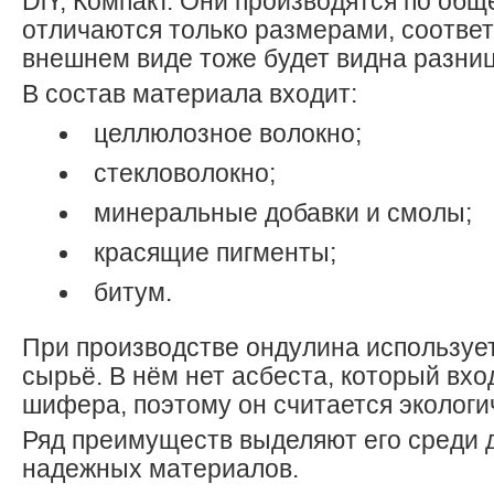
DiY, Компакт. Они производятся по общ
отличаются только размерами, соответ
внешнем виде тоже будет видна разниц
В состав материала входит:
целлюлозное волокно;
стекловолокно;
минеральные добавки и смолы;
красящие пигменты;
битум.
При производстве ондулина используе
сырьё. В нём нет асбеста, который вхо
шифера, поэтому он считается эколог
Ряд преимуществ выделяют его среди 
надежных материалов.