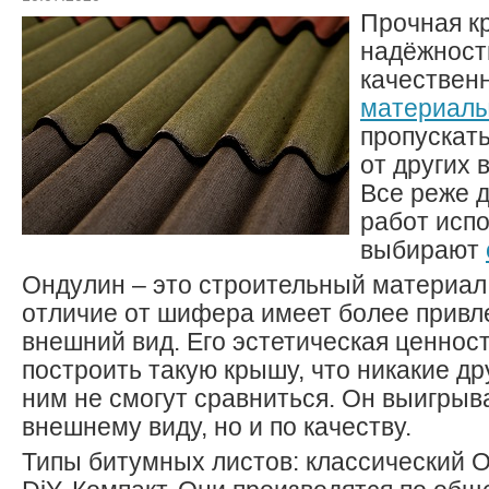
Прочная кр
надёжност
качестве
материал
пропускать
от других 
Все реже 
работ исп
выбирают
Ондулин – это строительный материал 
отличие от шифера имеет более привл
внешний вид. Его эстетическая ценнос
построить такую крышу, что никакие д
ним не смогут сравниться. Он выигрыва
внешнему виду, но и по качеству.
Типы битумных листов: классический О