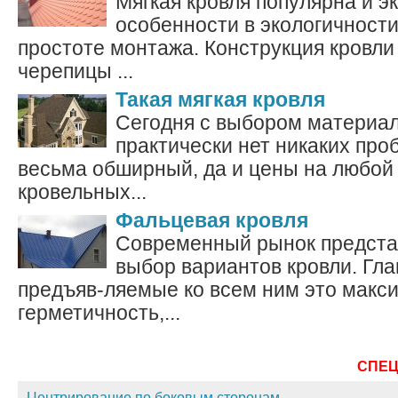
Мягкая кровля популярна и э
особенности в экологичности
простоте монтажа. Конструкция кровли 
черепицы ...
Такая мягкая кровля
Сегодня с выбором материал
практически нет никаких про
весьма обширный, да и цены на любой 
кровельных...
Фальцевая кровля
Современный рынок предста
выбор вариантов кровли. Гл
предъяв-ляемые ко всем ним это макс
герметичность,...
СПЕ
Центрирование по боковым сторонам