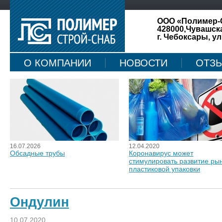
ООО «Полимер-
428000,Чувашск
г. Чебоксары, ул
О КОМПАНИИ
НОВОСТИ
ОТЗ
КАРТА САЙТА
16.07.2026
12.04.2020
Обсадные трубы
Коронавирус может
стимулировать развитие ры
пластиковой упаковки
Ондулин
10.07.2020