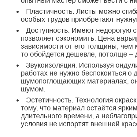
опытный мастер сможет вести с н
Пластичность. Листы можно сгиба
особых трудов приобретают нужну
Доступность. Имеют недорогую с
позволяет сэкономить. Цена варьи
зависимости от его толщины, чем 
то обойдется дешевле, потолще – 
Звукоизоляция. Используя ондул
работах не нужно беспокоиться о
шумопоглощающих материалах, он
шумом.
Эстетичность. Технология окраск
тому, что материал остаётся ярким
длительного времени, а неблагоп
условия не испортят внешней крас