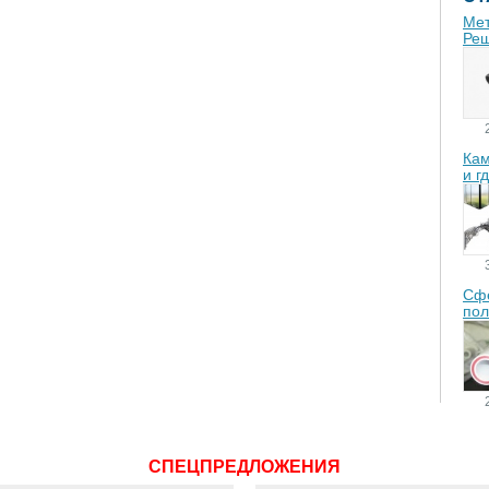
Мет
Реш
Кам
и г
Сфе
пол
СПЕЦПРЕДЛОЖЕНИЯ