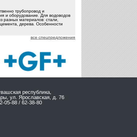
ственно трубопровод и
ия и оборудование. Для водоводов
з разных материалов: стали,
оцемента, дерева. Особенности
все спецпредложения
увашская республика,
ары, ул. Ярославская, д. 76
2-05-88 / 62-38-80