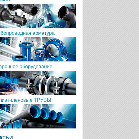
убопроводная арматура
арочное оборудование
лиэтиленовые ТРУБЫ
АТЬИ