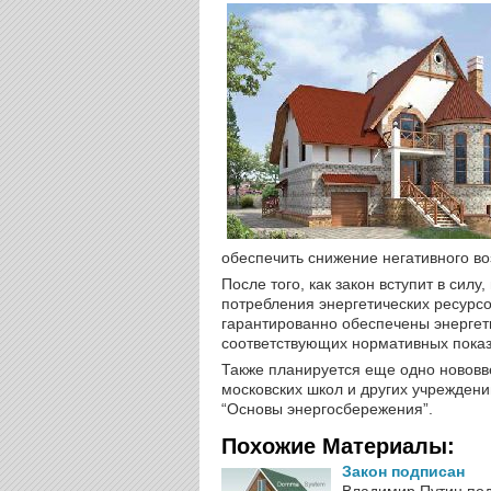
обеспечить снижение негативного в
После того, как закон вступит в сил
потребления энергетических ресурсо
гарантированно обеспечены энергет
соответствующих нормативных показа
Также планируется еще одно нововве
московских школ и других учрежден
“Основы энергосбережения”.
Похожие Материалы:
Закон подписан