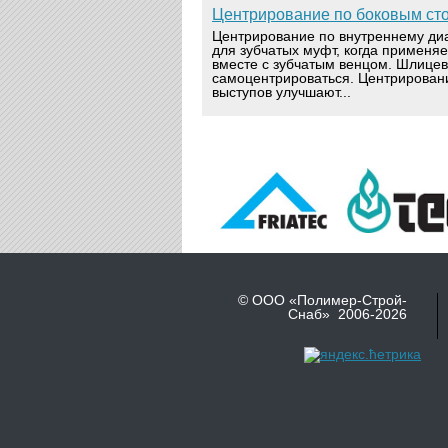
Центрирование по боковым ст
Центрирование по внутреннему ди
для зубчатых муфт, когда применя
вместе с зубчатым венцом. Шлице
самоцентрироваться. Центрирован
выступов улучшают...
© ООО «Полимер-Строй-
Снаб» 2006-2026