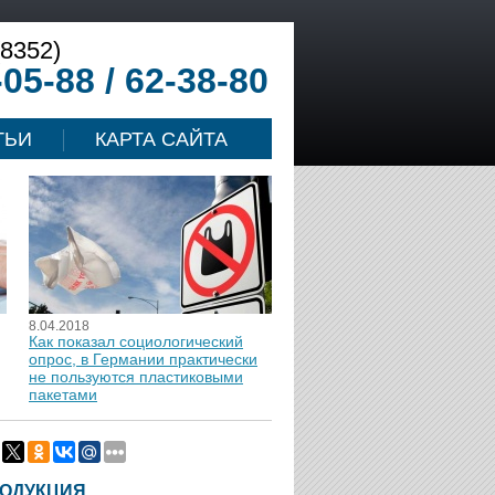
(8352)
-05-88 / 62-38-80
ТЬИ
КАРТА САЙТА
8.04.2018
Как показал социологический
опрос, в Германии практически
не пользуются пластиковыми
пакетами
ОДУКЦИЯ