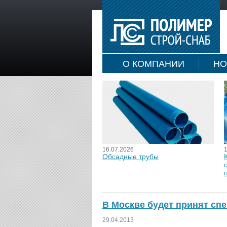
О КОМПАНИИ
НО
16.07.2026
Обсадные трубы
В Москве будет принят сп
29.04.2013