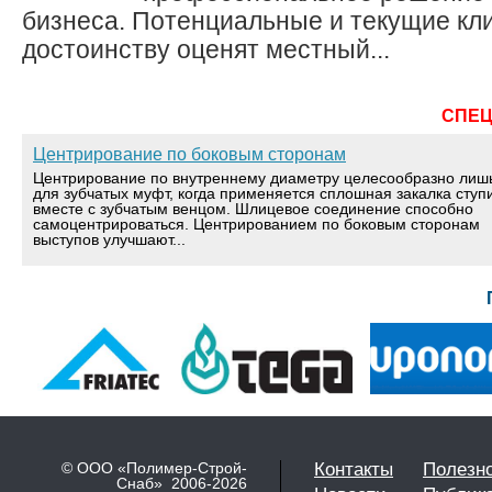
бизнеса. Потенциальные и текущие кл
достоинству оценят местный...
СПЕ
Центрирование по боковым сторонам
Центрирование по внутреннему диаметру целесообразно лиш
для зубчатых муфт, когда применяется сплошная закалка ступ
вместе с зубчатым венцом. Шлицевое соединение способно
самоцентрироваться. Центрированием по боковым сторонам
выступов улучшают...
© ООО «Полимер-Строй-
Контакты
Полезн
Снаб» 2006-2026