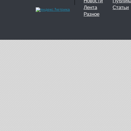
Новости
Публик
Лента
Статьи
Разное