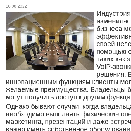
16.08.2022
Индустрия
изменилас
бизнеса мо
эффективн
своей цел
помощью о
таких как 
VoIP-звонк
решения. 
инновационным функциям клиенты мог
желаемые преимущества. Владельцы б
могут получить доступ к другим функци
Однако бывают случаи, когда владель
необходимо выполнять физические опе
маркетинга, презентаций и даже встре
важно иметь собственное оборудование