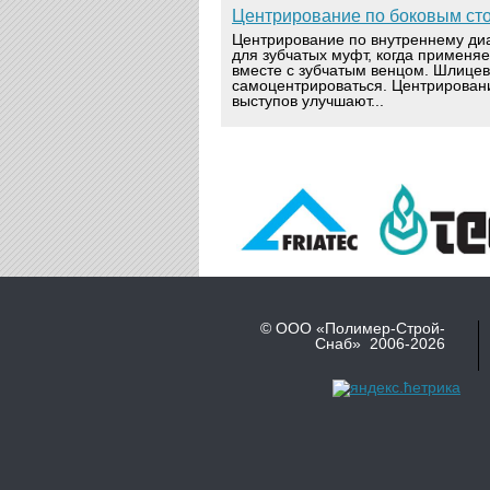
Центрирование по боковым ст
Центрирование по внутреннему ди
для зубчатых муфт, когда применя
вместе с зубчатым венцом. Шлице
самоцентрироваться. Центрирован
выступов улучшают...
© ООО «Полимер-Строй-
Снаб» 2006-2026