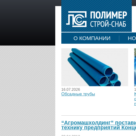
О КОМПАНИИ
НО
16.07.2026
Обсадные трубы
“Агромашхолдинг” постави
технику предприятий Конц