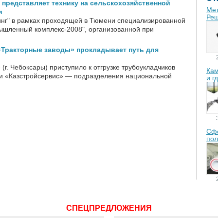
представляет технику на сельскохозяйственной
Мет
и
Реш
нг" в рамках проходящей в Тюмени специализированной
ышленный комплекс-2008", организованной при
«Тракторные заводы» прокладывает путь для
г. Чебоксары) приступило к отгрузке трубоукладчиков
Кам
и «Казстройсервис» — подразделения национальной
и г
Сфе
пол
СПЕЦПРЕДЛОЖЕНИЯ