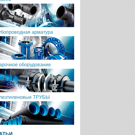
убопроводная арматура
арочное оборудование
лиэтиленовые ТРУБЫ
АТЬИ