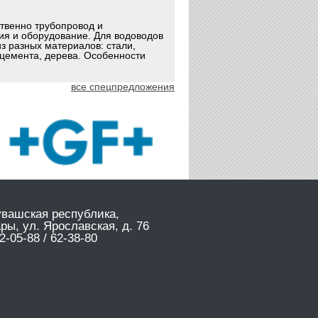
ственно трубопровод и
ия и оборудование. Для водоводов
з разных материалов: стали,
оцемента, дерева. Особенности
все спецпредложения
увашская республика,
ары, ул. Ярославская, д. 76
2-05-88 / 62-38-80