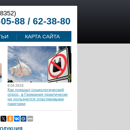
(8352)
-05-88 / 62-38-80
ТЬИ
КАРТА САЙТА
8.04.2018
Как показал социологический
опрос, в Германии практически
не пользуются пластиковыми
пакетами
ОДУКЦИЯ