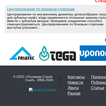
СПЕ
Центрирование по боковым сторонам
Центрирование по внутреннему диаметру целесообразно лиш
для зубчатых муфт, когда применяется сплошная закалка ступ
вместе с зубчатым венцом. Шлицевое соединение способно
самоцентрироваться. Центрированием по боковым сторонам
выступов улучшают...
© ООО «Полимер-Строй-
Контакты
Полезн
Снаб» 2006-2026
Новости
Публик
Лента
Статьи
Разное