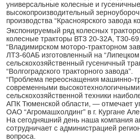
универсальные колесные и гусеничные 
высокопроизводительный зерноубороч
производства “Красноярского завода к
Экспонируемый ряд колесных тракторо
колесные тракторы ВТЗ 20-32А, Т30-6
“Владимирском моторо-тракторном зав
ЛТЗ-60АБ изготовленный на “Липецком 
сельскохозяйственный гусеничный тра
“Волгоградского тракторного завода”.
“Проблема переоснащения машинно-тр
современными высокотехнологичными
сельскохозяйственной техники наиболе
АПК Тюменской области, — отмечает
ОАО “Агромашхолдинг” в г. Кургане Ал
На сегодняшний день наша компания а
сотрудничает с администрацией регион
вопроса.