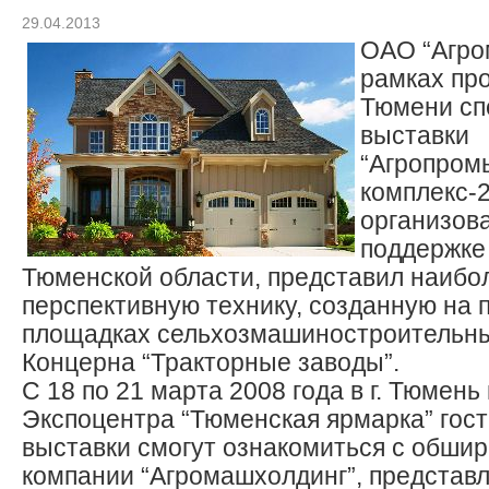
29.04.2013
ОАО “Агро
рамках пр
Тюмени сп
выставки
“Агропро
комплекс-2
организов
поддержке
Тюменской области, представил наибо
перспективную технику, созданную на
площадках сельхозмашиностроительны
Концерна “Тракторные заводы”.
С 18 по 21 марта 2008 года в г. Тюмень
Экспоцентра “Тюменская ярмарка” гост
выставки смогут ознакомиться с обши
компании “Агромашхолдинг”, предста