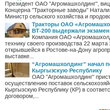
Президент ОАО "Агромашхолдинг", виц
Концерна "Тракторные заводы" Натали
Министр сельского хозяйства и продов
Тракторы ОАО «Агромашхол
ВТ-200 выдержали экзамен
Компания ОАО «Агромашхол
технику своего производства 22 марта 
открывшейся в Ростове-на-Дону агро
выставке...
“Агромашхолдинг” начал п
Кыргызскую Республику
ОАО "Агромашхолдинг" прист
осуществлению поставок сельскохозяй
Кыргызскую Республику (КР) в соответс
договором,...