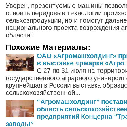
Уверен, презентуемые машины позволя
освоить передовые технологии произв
сельхозпродукции, но и помогут даль
национального проекта возрождения аг
области”.
Похожие Материалы:
ОАО «Агромашхолдинг» пр
в выставке-ярмарке «Агро
С 27 по 31 июля на территор
государственного аграрного университ
крупнейшая в России выставка образц
сельскохозяйственной...
“Агромашхолдинг” постави
область сельскохозяйстве
предприятий Концерна “Тр
заводы”