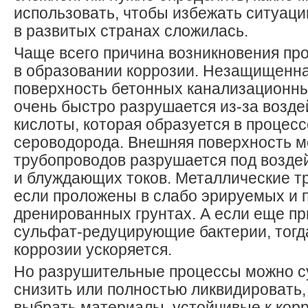
использовать, чтобы избежать ситуаци
в развитых странах сложилась.
Чаще всего причина возникновения пр
в образовании коррозии. Незащищенна
поверхность бетонных канализационны
очень быстро разрушается из-за возде
кислоты, которая образуется в процес
сероводорода. Внешняя поверхность м
трубопроводов разрушается под возде
и блуждающих токов. Металлические т
если проложены в слабо эрируемых и 
дренированных грунтах. А если еще пр
сульфат-редуцирующие бактерии, тогд
коррозии ускоряется.
Но разрушительные процессы можно 
снизить или полностью ликвидировать,
выбрать материалы, устойчивые к кор