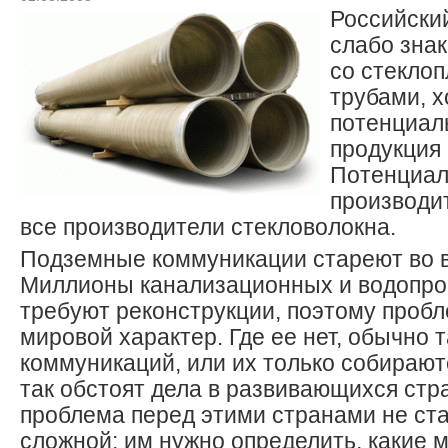
Российски
слабо зна
со стекло
трубами, х
потенциал
продукция 
Потенциа
производи
все производители стекловолокна.
Подземные коммуникации стареют во 
Миллионы канализационных и водопро
требуют реконструкции, поэтому проб
мировой характер. Где ее нет, обычно 
коммуникаций, или их только собирают
так обстоят дела в развивающихся стра
проблема перед этими странами не ст
сложной: им нужно определить, какие 