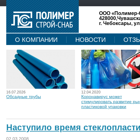
ООО «Полимер-
428000,Чувашск
г. Чебоксары, ул
О КОМПАНИИ
НОВОСТИ
ОТЗ
КАРТА САЙТА
16.07.2026
12.04.2020
Обсадные трубы
Коронавирус может
стимулировать развитие ры
пластиковой упаковки
Наступило время стеклопласт
02.03.2008