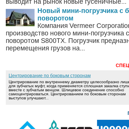
выводит на рынок новые гусеничные...
Новый мини-погрузчика с 
поворотом
Компания Vermeer Corporatio
производство нового мини-погрузчика 
поворотом S800TX. Погрузчик предназ
перемещения грузов на...
СПЕ
Центрирование по боковым сторонам
Центрирование по внутреннему диаметру целесообразно лиш
для зубчатых муфт, когда применяется сплошная закалка ступ
вместе с зубчатым венцом. Шлицевое соединение способно
самоцентрироваться. Центрированием по боковым сторонам
выступов улучшают...