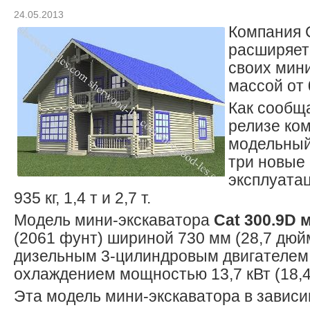
24.05.2013
Компания C
расширяет
своих мин
массой от 
Как сообща
релизе ком
модельный
три новые
эксплуата
935 кг, 1,4 т и 2,7 т.
Модель мини-экскаватора
Cat 300.9D 
(2061 фунт) шириной 730 мм (28,7 дюй
дизельным 3-цилиндровым двигателем
охлаждением мощностью 13,7 кВт (18,4 
Эта модель мини-экскаватора в зависи