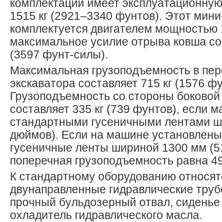
комплектации имеет эксплуатационную
1515 кг (2921–3340 фунтов). Этот мини
комплектуется двигателем мощностью 17,
максимальное усилие отрыва ковша сос
(3597 фунт-силы).
Максимальная грузоподъемность в пер
экскаватора составляет 715 кг (1576 фу
Грузоподъемность со стороны боково
составляет 335 кг (739 фунтов), если
стандартными гусеничными лентами ш
дюймов). Если на машине установлен
гусеничные ленты шириной 1300 мм (51
поперечная грузоподъемность равна 495
К стандартному оборудованию относятс
двунаправленные гидравлические труб
прочный бульдозерный отвал, сиденье 
охладитель гидравлического масла.