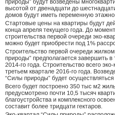
природы” будут возведены многоквар
высотой от двенадцати до шестнадцати
домов будут иметь переменную этажно
Стартовые цены на квартиры будут де
конца апреля текущего года. До момен
строительства первой очереди эко-ква
можно будет приобрести под 1% рассро
Строительство первой очереди жилком
природы” предполагается завершить в 
2014-го года. Строительство всего эко-
третьем квартале 2016-го года. Возве
“Силы природы” будет осуществляться 
Всего будет построено 350 тыс м2 жиль
предусмотрено почти 10,5 тысяч кварт
благоустройства и комплексного освое
составит более тридцати гектаров.
Эко-квартал “Силы природы” располож