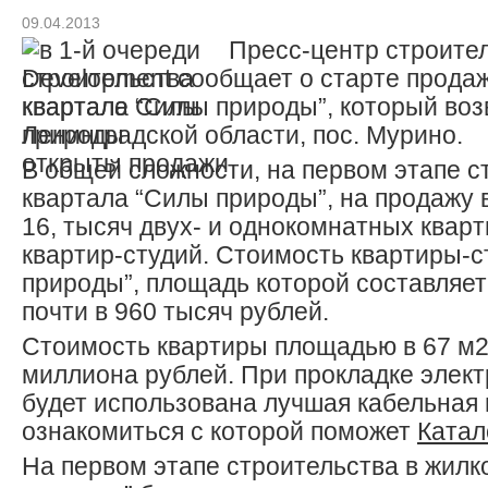
09.04.2013
Пресс-центр строите
Development сообщает о старте продаж
квартале “Силы природы”, который воз
Ленинградской области, пос. Мурино.
В общей сложности, на первом этапе с
квартала “Силы природы”, на продажу
16, тысяч двух- и однокомнатных кварт
квартир-студий.
Стоимость квартиры-с
природы”, площадь которой составляет
почти в 960 тысяч рублей.
Стоимость квартиры площадью в 67 м2 
миллиона рублей. При прокладке элект
будет использована лучшая кабельная 
ознакомиться с которой поможет
Катал
На первом этапе строительства в жил