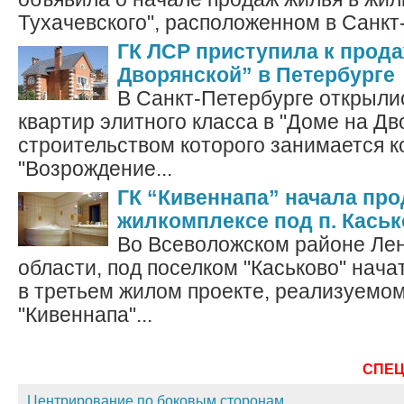
Тухачевского", расположенном в Санкт-
ГК ЛСР приступила к прода
Дворянской” в Петербурге
В Санкт-Петербурге открыли
квартир элитного класса в "Доме на Дв
строительством которого занимается 
"Возрождение...
ГК “Кивеннапа” начала про
жилкомплексе под п. Кась
Во Всеволожском районе Ле
области, под поселком "Каськово" нач
в третьем жилом проекте, реализуемо
"Кивеннапа"...
СПЕ
Центрирование по боковым сторонам