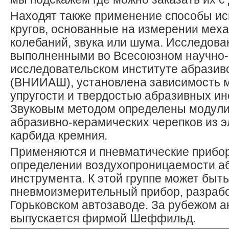
Находят также применение способы ис
кругов, основанные на измерении мех
колебаний, звука или шума. Исследова
выполненными во Всесоюзном научно-
исследовательском институте абразив
(ВНИИАШ), установлена зависимость 
упругости и твердостью абразивных ин
Звуковым методом определены модули
абразивно-керамических черепков из э
карбида кремния.
Применяются и пневматические прибо
определении воздухопроницаемости а
инструмента. К этой группе может быт
пневмоизмерительный прибор, разраб
Горьковском автозаводе. За рубежом 
выпускается фирмой Шеффильд.