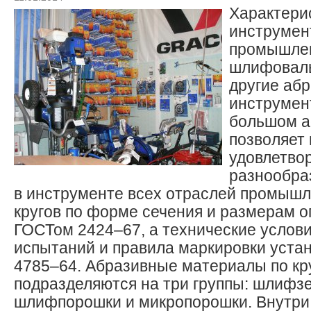
Характери
инструмен
промышлен
шлифоваль
другие аб
инструмен
большом а
позволяет
удовлетво
разнообра
в инструменте всех отраслей промышл
кругов по форме сечения и размерам 
ГОСТом 2424–67, а технические услов
испытаний и правила маркировки уст
4785–64. Абразивные материалы по кр
подразделяются на три группы: шлифз
шлифпорошки и микропорошки. Внутри