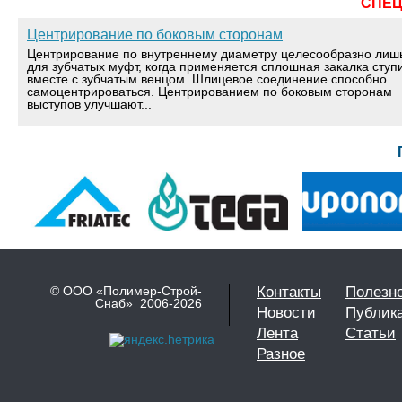
СПЕ
Центрирование по боковым сторонам
Центрирование по внутреннему диаметру целесообразно лиш
для зубчатых муфт, когда применяется сплошная закалка ступ
вместе с зубчатым венцом. Шлицевое соединение способно
самоцентрироваться. Центрированием по боковым сторонам
выступов улучшают...
© ООО «Полимер-Строй-
Контакты
Полезн
Снаб» 2006-2026
Новости
Публик
Лента
Статьи
Разное