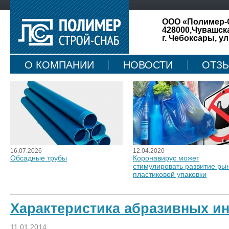
ООО «Полимер-
428000,Чувашск
г. Чебоксары, ул
О КОМПАНИИ
НОВОСТИ
ОТЗ
КАРТА САЙТА
16.07.2026
12.04.2020
Обсадные трубы
Коронавирус может
стимулировать развитие ры
пластиковой упаковки
Характеристика абразивных и
11.01.2014