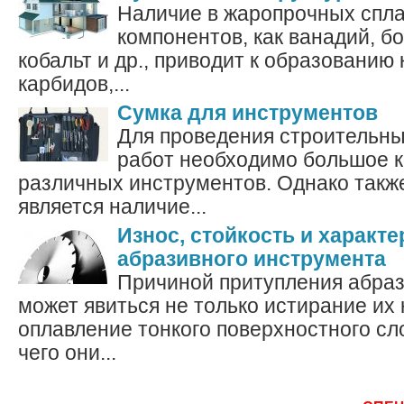
Наличие в жаропрочных спла
компонентов, как ванадий, б
кобальт и др., приводит к образованию
карбидов,...
Сумка для инструментов
Для проведения строительн
работ необходимо большое 
различных инструментов. Однако так
является наличие...
Износ, стойкость и характ
абразивного инструмента
Причиной притупления абра
может явиться не только истирание их 
оплавление тонкого поверхностного сл
чего они...