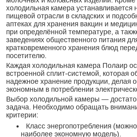
молочных и колбасных изделий. Кроме 
холодильная камера устанавливается 
пищевой отрасли в складских и подсоб
аптеках для хранения вакцин и медици
при определённой температуре, а также
заведениях общественного питания дл
кратковременного хранения блюд пере
посетителю.
Каждая холодильная камера Полаир о
встроенной сплит-системой, которая о
надежное хранение продукции, делая 
экономным в потреблении электрическ
Выбор холодильной камеры — достато
задача. Необходимо обращать вниман
критерии:
Класс энергопотребления (можно
наиболее экономную модель).