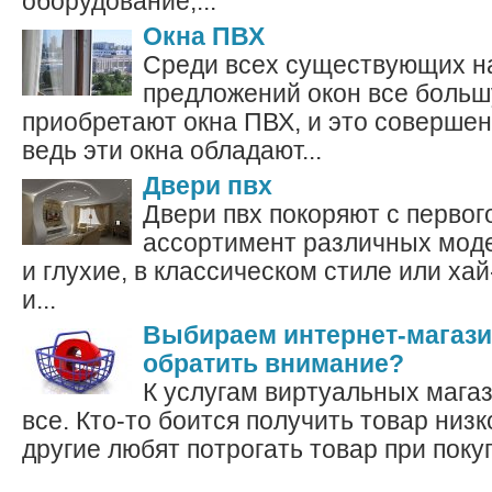
оборудование,...
Окна ПВХ
Среди всех существующих н
предложений окон все больш
приобретают окна ПВХ, и это совершен
ведь эти окна обладают...
Двери пвх
Двери пвх покоряют с первог
ассортимент различных мод
и глухие, в классическом стиле или хай
и...
Выбираем интернет-магазин
обратить внимание?
К услугам виртуальных мага
все. Кто-то боится получить товар низк
другие любят потрогать товар при покупк