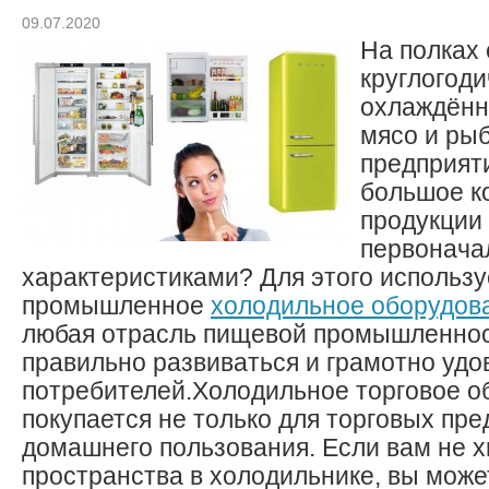
09.07.2020
На полках
круглогод
охлаждённ
мясо и рыб
предприят
большое к
продукции 
первонач
характеристиками? Для этого использу
промышленное
холодильное оборудов
любая отрасль пищевой промышленнос
правильно развиваться и грамотно удо
потребителей.Холодильное торговое о
покупается не только для торговых пре
домашнего пользования. Если вам не х
пространства в холодильнике, вы може