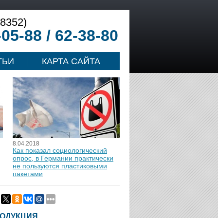
(8352)
-05-88 / 62-38-80
ТЬИ
КАРТА САЙТА
8.04.2018
Как показал социологический
опрос, в Германии практически
не пользуются пластиковыми
пакетами
ОДУКЦИЯ