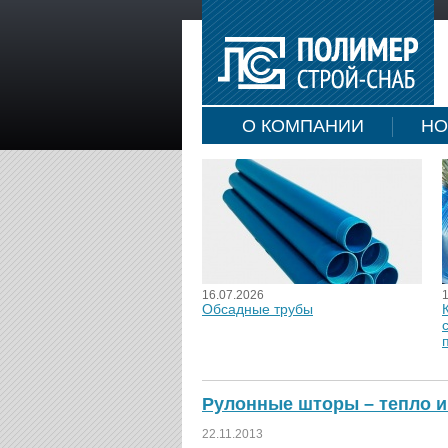
О КОМПАНИИ
НО
16.07.2026
Обсадные трубы
Рулонные шторы – тепло и
22.11.2013