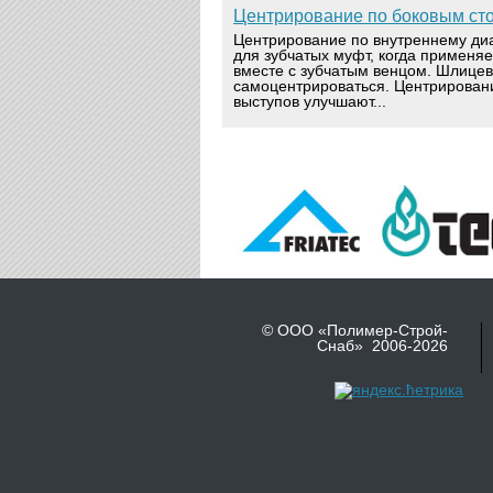
Центрирование по боковым ст
Центрирование по внутреннему ди
для зубчатых муфт, когда применя
вместе с зубчатым венцом. Шлице
самоцентрироваться. Центрирован
выступов улучшают...
© ООО «Полимер-Строй-
Снаб» 2006-2026