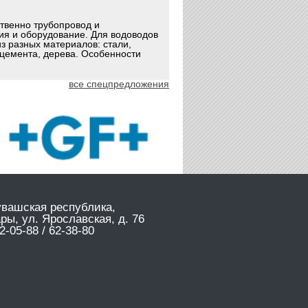
ственно трубопровод и
ия и оборудование. Для водоводов
з разных материалов: стали,
оцемента, дерева. Особенности
все спецпредложения
увашская республика,
ары, ул. Ярославская, д. 76
2-05-88 / 62-38-80