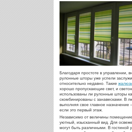
Благодаря простоте в управлении, в
рулонные шторы уже успели заслужи
относительно недавно. Такие
жалюз
хорошо пропускающие свет, и свето
использованы ли рулонные шторы ка
скомбинированы с занавесками. В л
выполняя свое главное назначение –
если это первый этаж.
Независимо от величины помещение
уютный, изысканный вид. Для освеже
могут быть различными. В гостиной 