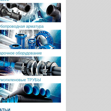
убопроводная арматура
арочное оборудование
лиэтиленовые ТРУБЫ
АТЬИ