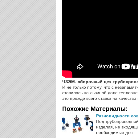
ЧЗЭМ: сборочный цех трубопров
И не только потому, что с незапамя
ставилась на львиной доле теплоэне
это прежде всего ставка на качество
Похожие Материалы:
Разновидности со
Под трубопроводно
изделия, не входящи
необходимые для...