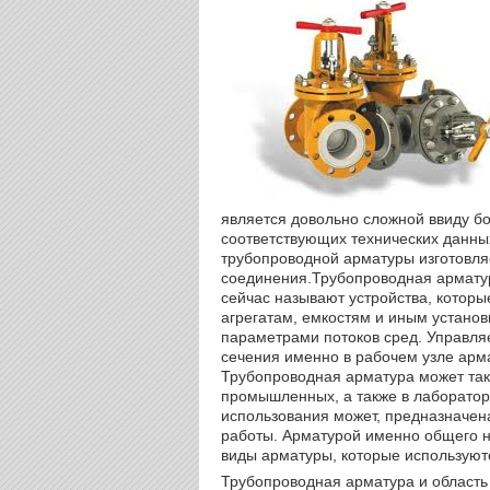
является довольно сложной ввиду бо
соответствующих технических данны
трубопроводной арматуры изготовля
соединения.
Трубопроводная армату
сейчас называют устройства, которы
агрегатам, емкостям и иным устано
параметрами потоков сред. Управля
сечения именно в рабочем узле арм
Трубопроводная арматура может так
промышленных, а также в лаборато
использования может, предназначена
работы. Арматурой именно общего 
виды арматуры, которые используютс
Трубопроводная арматура и област