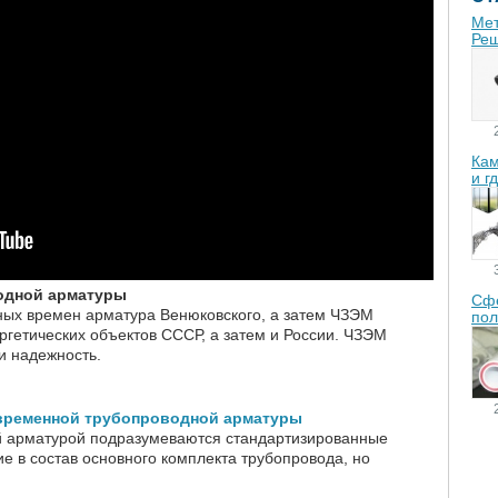
Мет
Реш
Кам
и г
одной арматуры
Сфе
тных времен арматура Венюковского, а затем ЧЗЭМ
пол
ргетических объектов СССР, а затем и России. ЧЗЭМ
 и надежность.
временной трубопроводной арматуры
й арматурой подразумеваются стандартизированные
е в состав основного комплекта трубопровода, но