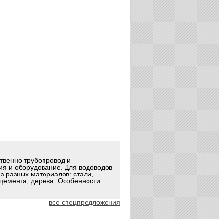
ственно трубопровод и
ия и оборудование. Для водоводов
з разных материалов: стали,
оцемента, дерева. Особенности
все спецпредложения