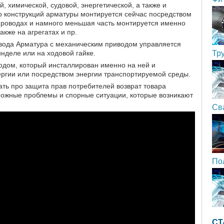
, химической, судовой, энергетической, а также и
о конструкций арматуры монтируется сейчас посредством
роводах и намного меньшая часть монтируется именно
также на агрегатах и пр.
вода Арматура с механическим приводом управляется
деле или на ходовой гайке.
Тр
дом, который инсталлирован именно на ней и
ргии или посредством энергии транспортируемой среды.
ть про защита прав потребителей возврат товара
можные проблемы и спорные ситуации, которые возникают
Св
По
СТ