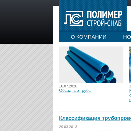
О КОМПАНИИ
НО
16.07.2026
Обсадные трубы
Классификация трубопров
29.03.2013