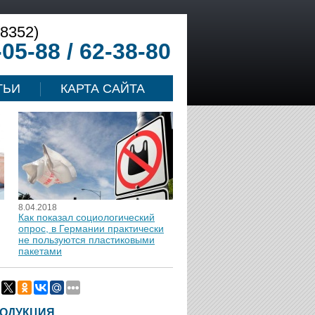
(8352)
-05-88 / 62-38-80
ТЬИ
КАРТА САЙТА
8.04.2018
Как показал социологический
опрос, в Германии практически
не пользуются пластиковыми
пакетами
ОДУКЦИЯ