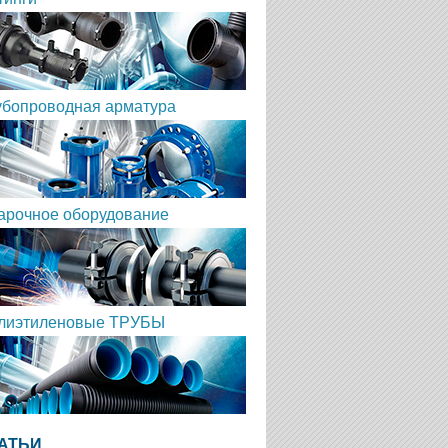
убопроводная арматура
арочное оборудование
лиэтиленовые ТРУБЫ
АТЬИ