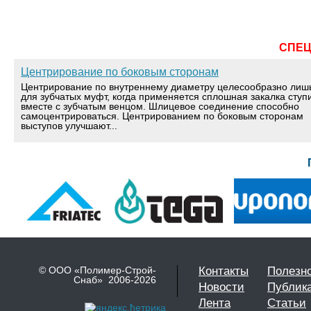
СПЕ
Центрирование по боковым сторонам
Центрирование по внутреннему диаметру целесообразно лиш
для зубчатых муфт, когда применяется сплошная закалка ступ
вместе с зубчатым венцом. Шлицевое соединение способно
самоцентрироваться. Центрированием по боковым сторонам
выступов улучшают...
© ООО «Полимер-Строй-
Контакты
Полезн
Снаб» 2006-2026
Новости
Публик
Лента
Статьи