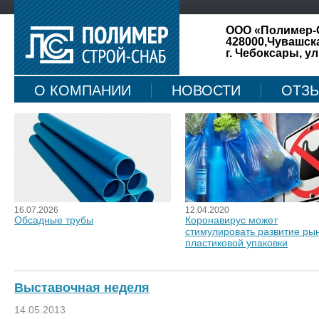
ООО «Полимер-
428000,Чувашск
г. Чебоксары, ул
О КОМПАНИИ
НОВОСТИ
ОТЗ
КАРТА САЙТА
16.07.2026
12.04.2020
Обсадные трубы
Коронавирус может
стимулировать развитие ры
пластиковой упаковки
Выставочная неделя
14.05.2013