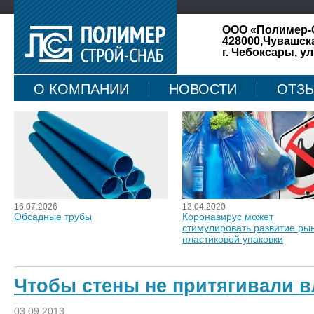
ООО «Полимер-
428000,Чувашск
г. Чебоксары, ул
О КОМПАНИИ
НОВОСТИ
ОТЗ
КАРТА САЙТА
16.07.2026
12.04.2020
Обсадные трубы
Коронавирус может
стимулировать развитие ры
пластиковой упаковки
Чтобы стены не притягивали в
03.09.2013