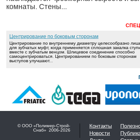
комнаты. Стены...
СПЕ
Центрирование по боковым сторонам
Центрирование по внутреннему диаметру целесообразно лиш
для зубчатых муфт, когда применяется сплошная закалка ступ
вместе с зубчатым венцом. Шлицевое соединение способно
самоцентрироваться. Центрированием по боковым сторонам
выступов улучшают...
© ООО «Полимер-Строй-
Контакты
Полезн
Снаб» 2006-2026
Новости
Публик