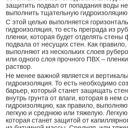
защитить подвал от попадания воды н
выполнить тщательную гидроизоляцию
С этой целью выполняется горизонтал
гидроизоляция, то есть преграда из ру
пленки, которая будет отделять стены
подвала от несущих стен. Как правило
выполняют из нескольких слоев руберо
или одного слоя прочного ПВХ – пленк
раствор.
Не менее важной является и вертикаль
гидроизоляция. То есть необходимо со
барьер, который станет защищать сте
внутрь грунта от влаги, которая в нем 
гидроизоляцию, как правило, выполняю
легкую и среднюю или тяжелую. Легкую
которая станет защитой от капиллярно
из битумной массы. Средняя, или тяже