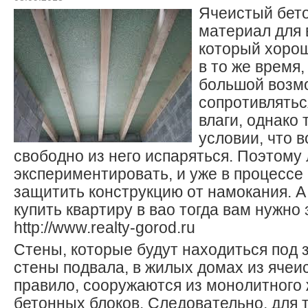
Ячеистый бето
материал для 
который хорош
в то же время,
большой возм
сопротивлятьс
влаги, однако 
условии, что 
свободно из него испаряться. Поэтому
экспериментировать, и уже в процессе
защитить конструкцию от намокания. А
купить квартиру в вао тогда вам нужно
http://www.realty-gorod.ru
Стены, которые будут находиться под з
стены подвала, в жилых домах из ячеис
правило, сооружаются из монолитного
бетонных блоков. Следовательно, для т