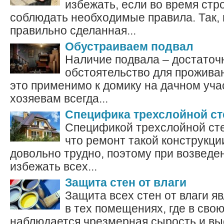
избежать, если во время стр
соблюдать необходимые правила. Так,
правильно сделанная...
Обустраиваем подвал
Наличие подвала – достаточ
обстоятельство для проживан
это применимо к домику на дачном учас
хозяевам всегда...
Специфика трехслойной с
Спецификой трехслойной сте
что ремонт такой конструкци
довольно трудно, поэтому при возвед
избежать всех...
Защита стен от влаги
Защита всех стен от влаги я
в тех помещениях, где в сво
наблюдается чрезмерная сырость и вы