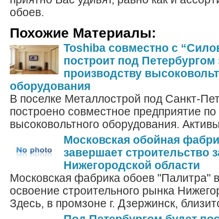
обоев.
Похожие Материалы:
Toshiba совместно с “Сил
построит под Петербургом 
производству высоковольт
оборудования
В поселке Металлострой под Санкт-Пе
построено совместное предприятие по
высоковольтного оборудования. Активы
Московская обойная фабри
завершает строительство з
Нижегородской области
Московская фабрика обоев "Палитра" в
освоение строительного рынка Нижего
Здесь, в промзоне г. Дзержинск, близится