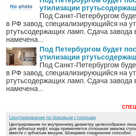
Под Петербургом будет пос
утилизации ртутьсодержа
Под Санкт-Петербургом буде
в РФ завод, специализирующийся на у
ртутьсодержащих ламп. Сдача завода 
намечена...
Под Петербургом будет пос
утилизации ртутьсодержа
Под Санкт-Петербургом буде
в РФ завод, специализирующийся на у
ртутьсодержащих ламп. Сдача завода 
намечена...
СПЕ
Центрирование по боковым сторонам
Центрирование по внутреннему диаметру целесообразно лиш
для зубчатых муфт, когда применяется сплошная закалка ступ
вместе с зубчатым венцом. Шлицевое соединение способно