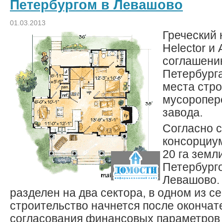
Петербургом в Левашово
01.03.2013
Греческий
Helector и 
соглашени
Петербург
места стр
мусоропер
завода.
Согласно 
консорциу
20 га земл
Петербурго
Левашово. 
разделен на два сектора, в одном из с
строительство начнется после окончат
согласования финансовых параметров 