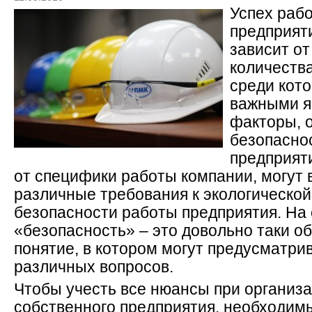
Успех раб
предприяти
зависит от
количества
среди кот
важными я
факторы, о
безопасно
предприят
от специфики работы компании, могут
различные требования к экологической
безопасности работы предприятия. На
«безопасность» – это довольно таки о
понятие, в котором могут предусматри
различных вопросов.
Чтобы учесть все нюансы при организ
собственного предприятия, необходим