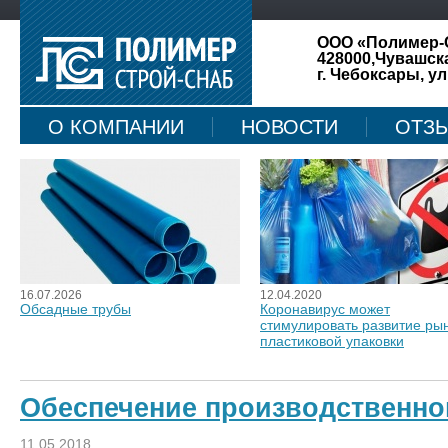
ООО «Полимер-
428000,Чувашск
г. Чебоксары, ул
О КОМПАНИИ
НОВОСТИ
ОТЗ
КАРТА САЙТА
16.07.2026
12.04.2020
Обсадные трубы
Коронавирус может
стимулировать развитие ры
пластиковой упаковки
Обеспечение производственно
11.05.2018