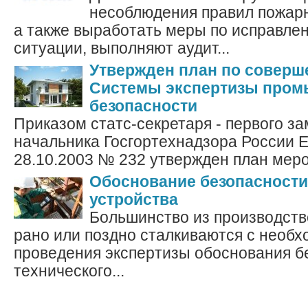
несоблюдения правил пожарн
а также выработать меры по исправле
ситуации, выполняют аудит...
Утвержден план по совер
Системы экспертизы про
безопасности
Приказом статс-секретаря - первого з
начальника Госгортехнадзора России Е
28.10.2003 № 232 утвержден план меро
Обоснование безопасности
устройства
Большинство из производст
рано или поздно сталкиваются с необ
проведения экспертизы обоснования б
технического...