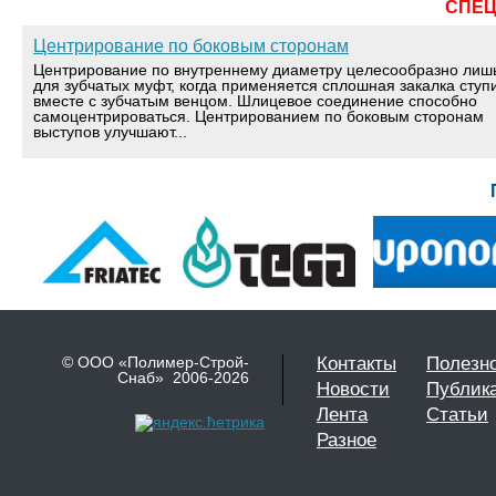
СПЕ
Центрирование по боковым сторонам
Центрирование по внутреннему диаметру целесообразно лиш
для зубчатых муфт, когда применяется сплошная закалка ступ
вместе с зубчатым венцом. Шлицевое соединение способно
самоцентрироваться. Центрированием по боковым сторонам
выступов улучшают...
© ООО «Полимер-Строй-
Контакты
Полезн
Снаб» 2006-2026
Новости
Публик
Лента
Статьи
Разное