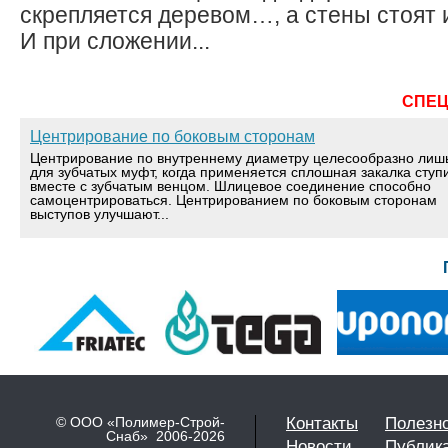
скрепляется деревом…, а стены стоят 
И при сложении...
СПЕ
Центрирование по боковым сторонам
Центрирование по внутреннему диаметру целесообразно лиш
для зубчатых муфт, когда применяется сплошная закалка ступ
вместе с зубчатым венцом. Шлицевое соединение способно
самоцентрироваться. Центрированием по боковым сторонам
выступов улучшают...
© ООО «Полимер-Строй-
Контакты
Полезн
Снаб» 2006-2026
Новости
Публик