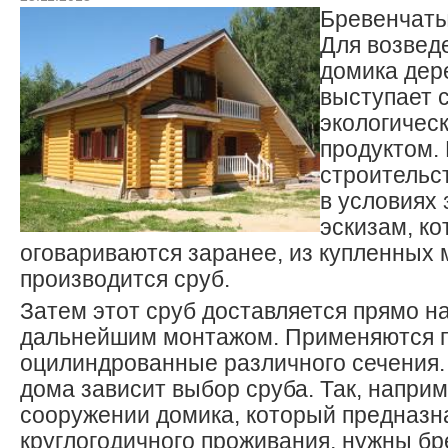
Бревенчаты
Для возвед
домика дер
выступает 
экологичес
продуктом.
строительс
в условиях
эскизам, к
оговариваются заранее, из купленных
производится сруб.
Затем этот сруб доставляется прямо на
дальнейшим монтажом. Применяются п
оцилиндрованные различного сечения. 
дома зависит выбор сруба. Так, наприм
сооружении домика, который предназн
круглогодичного проживания, нужны б