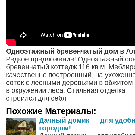
Одноэтажный бревенчатый дом в А
Редкое предложение! Одноэтажный с
бревенчатый коттедж 116 кв.м. Меблир
качественно построенный, на ухоженно
соток с лесными деревьями в обжитом
в окружении леса. Стильная отделка —
строился для себя.
Похожие Материалы:
Дачный домик — для удобн
городом!