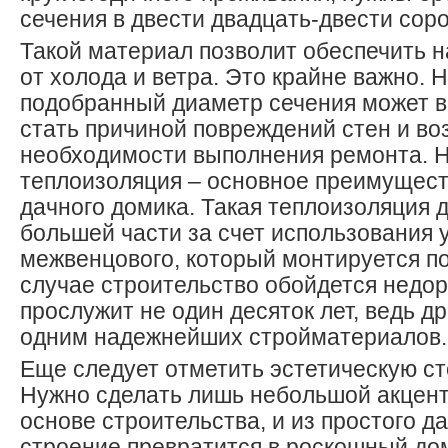
сечения в двести двадцать-двести сор
Такой материал позволит обеспечить 
от холода и ветра. Это крайне важно. 
подобранный диаметр сечения может 
стать причиной повреждений стен и во
необходимости выполнения ремонта. 
теплоизоляция – основное преимущест
дачного домика. Такая теплоизоляция д
большей части за счет использования 
межвенцового, который монтируется по
случае строительство обойдется недор
прослужит не один десяток лет, ведь д
одним надежнейших стройматериалов.
Еще следует отметить эстетическую ст
Нужно сделать лишь небольшой акцент
основе строительства, и из простого д
строение превратится в роскошный дом,