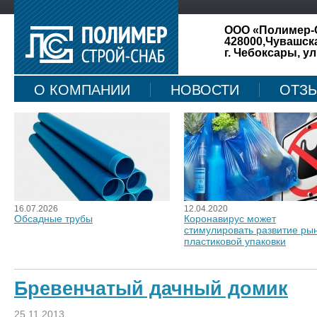
ООО «Полимер-
428000,Чувашск
г. Чебоксары, ул
О КОМПАНИИ
НОВОСТИ
ОТЗ
КАРТА САЙТА
16.07.2026
12.04.2020
Обсадные трубы
Коронавирус может
стимулировать развитие ры
пластиковой упаковки
Бревенчатый дачный домик
25.11.2013