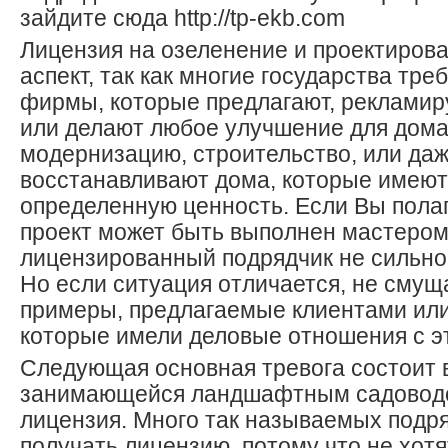
зайдите сюда http://tp-ekb.com
Лицензия на озеленение и проектиров
аспект, так как многие государства тре
фирмы, которые предлагают, рекламир
или делают любое улучшение для дома
модернизацию, строительство, или да
восстанавливают дома, которые имеют
определенную ценность. Если Вы полаг
проект может быть выполнен мастером
лицензированный подрядчик не сильно
Но если ситуация отличается, не смущ
примеры, предлагаемые клиентами или
которые имели деловые отношения с э
Следующая основная тревога состоит в
занимающейся ландшафтным садовод
лицензия. Много так называемых подря
получать лицензию, потому что не хот