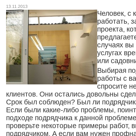
13.11.2013
Человек, с 
работать, з
проекта, к
предлагает
случаях вы
услугах вр
или садовн
Выбирая по
работы с в
спросите н
клиентов. Они остались довольны сде
Срок был соблюден? Был ли подрядчик
Если были какие-либо проблемы, поин
подходе подрядчика к данной проблеме
проверьте некоторые примеры работ, 
подрядчиком. А если вам нужен профна