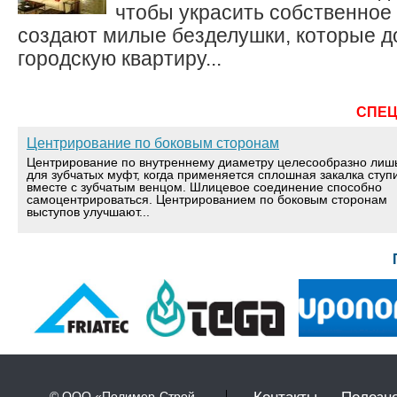
чтобы украсить собственное
создают милые безделушки, которые д
городскую квартиру...
СПЕ
Центрирование по боковым сторонам
Центрирование по внутреннему диаметру целесообразно лиш
для зубчатых муфт, когда применяется сплошная закалка ступ
вместе с зубчатым венцом. Шлицевое соединение способно
самоцентрироваться. Центрированием по боковым сторонам
выступов улучшают...
© ООО «Полимер-Строй-