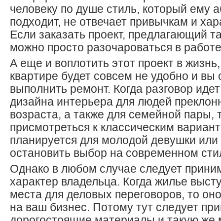
человеку по душе стиль, который ему 
подходит, не отвечает привычкам и хар
Если заказать проект, предлагающий та
можно просто разочароваться в работе
А еще и воплотить этот проект в жизнь,
квартире будет совсем не удобно и вы
выполнить ремонт. Когда разговор идет
дизайна интерьера для людей преклонн
возраста, а также для семейной пары, 
присмотреться к классическим вариант
планируется для молодой девушки или 
остановить выбор на современном сти
Однако в любом случае следует прини
характер владельца. Когда жилье высту
места для деловых переговоров, то он
на ваш бизнес. Потому тут следует пр
дорогостоящие материалы и такую же 