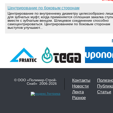
Центрирование по боковым сторонам
Центрирование по внутреннему диаметру целесообразно лиш
для зубчатых муфт, когда применяется сплошная закалка ступ
вместе с зубчатым венцом. Шлицевое соединение способно
самоцентрироваться. Центрированием по боковым сторонам
выступов улучшают...
© ООО «Полимер-Строй-
Контакты
Полезн
Снаб» 2006-2026
Новости
Публик
Лента
Статьи
Разное