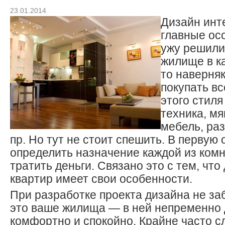
23.01.2014
Дизайн инт
главные ос
ужу решили
жилище в к
то наверня
покупать вс
этого стил
техника, мя
мебель, ра
пр. Но тут не стоит спешить. В первую
определить назначение каждой из комн
тратить деньги. Связано это с тем, чт
квартир имеет свои особенности.
При разработке проекта дизайна не за
это ваше жилища — в ней непременно
комфортно и спокойно. Крайне часто сл