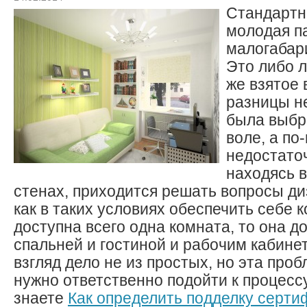
Стандартн
молодая п
малогабар
Это либо л
же взятое 
разницы не
была выбр
воле, а по
недостато
находясь в
стенах, приходится решать вопросы ди
как в таких условиях обеспечить себе
доступна всего одна комната, то она д
спальней и гостиной и рабочим кабине
взгляд дело не из простых, но эта про
нужно ответственно подойти к процессу
знаете
Как определить подделку серти