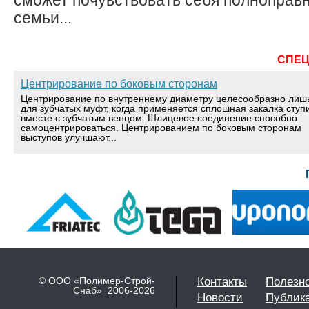
сможет почувствовать себя полноправ
семьи...
СПЕ
Центрирование по боковым сторонам
Центрирование по внутреннему диаметру целесообразно лиш
для зубчатых муфт, когда применяется сплошная закалка ступ
вместе с зубчатым венцом. Шлицевое соединение способно
самоцентрироваться. Центрированием по боковым сторонам
выступов улучшают...
© ООО «Полимер-Строй-
Контакты
Полезн
Снаб» 2006-2026
Новости
Публик