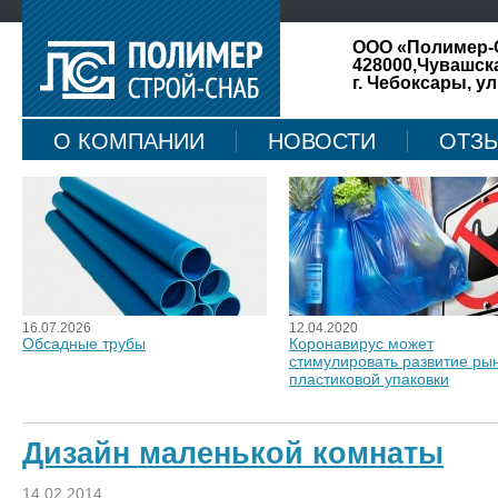
ООО «Полимер-
428000,Чувашск
г. Чебоксары, ул
О КОМПАНИИ
НОВОСТИ
ОТЗ
КАРТА САЙТА
16.07.2026
12.04.2020
Обсадные трубы
Коронавирус может
стимулировать развитие ры
пластиковой упаковки
Дизайн маленькой комнаты
14.02.2014