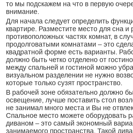
то мы подскажем на что в первую оче
внимание.
Для начала следует определить функц
квартире. Разместите место для сна и 
противоположных частях комнат, в слу
продолговатыми комнатами – это сделат
квадратной форме есть варианты. Раб
должно быть четко отделено от гостино
между спальней и гостиной можно убра
визуальном разделении не нужно возво
которые только сузят пространство.
В рабочей зоне обязательно должно б
освещение, лучше поставить стол возл
не занимал много места и Вы не отвлек
Спальное место можете оборудовать 
диваном – это самый экономный вариа
занимаемого пространства. Такой дива