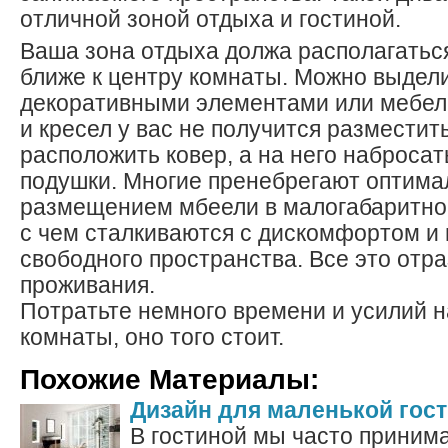
отличной зоной отдыха и гостиной.
Ваша зона отдыха должа располагатьс
ближе к центру комнаты. Можно выдел
декоративными элементами или мебел
и кресел у вас не получится разместит
расположить ковер, а на него наброса
подушки. Многие пренебрегают оптим
размещением мбеели в малогабаритной
с чем сталкиваются с дискомфортом и 
свободного пространства. Все это отра
проживания.
Потратьте немного времени и усилий н
комнаты, оно того стоит.
Похожие Материалы:
Дизайн для маленькой гос
В гостиной мы часто принима