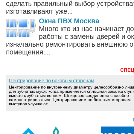
сделать правильный выбор устройств
изготавливают уже...
Окна ПВХ Москва
Много кто из нас начинает 
работы с замены дверей и око
изначально ремонтировать внешнюю о
помещения,...
СПЕ
Центрирование по боковым сторонам
Центрирование по внутреннему диаметру целесообразно лиш
для зубчатых муфт, когда применяется сплошная закалка ступ
вместе с зубчатым венцом. Шлицевое соединение способно
самоцентрироваться. Центрированием по боковым сторонам
выступов улучшают...