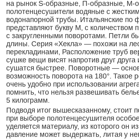
на рынок S-образные, П-образные, М-
полотенцесушители водяные с жестки
водонапорной трубы. Итальянские по 
представляют букву М, с количеством п
с закругленными поворотами. Петли б
длины. Серия «Хекла» — похожи на ле
перекладинами, Расположение труб ве
сушке вещи висят напротив друг друга 
сушатся быстрее. Поворотные — осно
возможность поворота на 180°. Такое 
очень удобно при использовании агрега
помнить, что нельзя развешивать бель
5 килограмм.
Подводя итог вышесказанному, стоит п
при выборе полотенцесушителя особо
уделяется материалу, из которого он из
давление может выдержать, литая у не