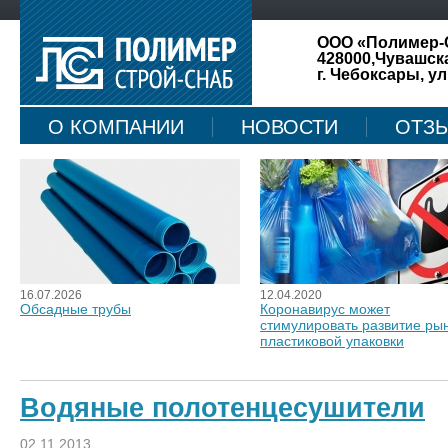
ООО «Полимер-
428000,Чувашск
г. Чебоксары, ул
О КОМПАНИИ
НОВОСТИ
ОТЗ
КАРТА САЙТА
16.07.2026
12.04.2020
Обсадные трубы
Коронавирус может
стимулировать развитие ры
пластиковой упаковки
Водяные полотенцесушители
02.11.2013