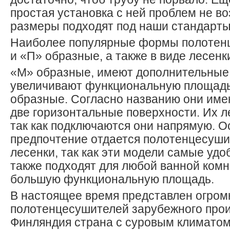
простая установка с ней проблем не воз
размеры подходят под наши стандарты
Наиболее популярные формы полотен
и «П» образные, а также в виде лесенк
«М» образные, имеют дополнительные 
увеличивают функциональную площадь
образные. Согласно названию они име
две горизонтальные поверхности. Их л
так как подключаются они напрямую. 
предпочтение отдается полотенцесуши
лесенки, так как эти модели самые удо
также подходят для любой ванной ком
большую функциональную площадь.
В настоящее время представлен огро
полотенцесушителей зарубежного прои
Финляндия страна с суровым климатом 