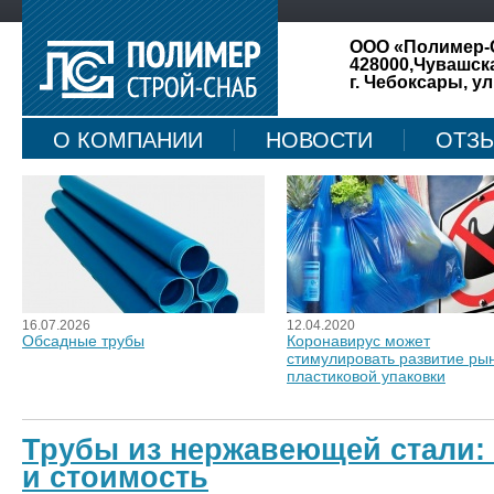
ООО «Полимер-
428000,Чувашск
г. Чебоксары, ул
О КОМПАНИИ
НОВОСТИ
ОТЗ
КАРТА САЙТА
16.07.2026
12.04.2020
Обсадные трубы
Коронавирус может
стимулировать развитие ры
пластиковой упаковки
Трубы из нержавеющей стали: 
и стоимость