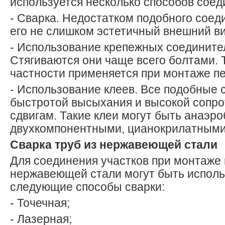
используется несколько способов соед
- Сварка. Недостатком подобного соед
его не слишком эстетичный внешний ви
- Использование крепежных соедините
Стягиваются они чаще всего болтами. 
частности применяется при монтаже пе
- Использование клеев. Все подобные 
быстротой высыхания и высокой сопр
сдвигам. Такие клеи могут быть анаэр
двухкомпонентными, цианокрилатными
Сварка труб из нержавеющей стали
Для соединения участков при монтаже 
нержавеющей стали могут быть испол
следующие способы сварки:
- Точечная;
- Лазерная;