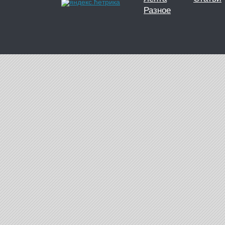
Разное