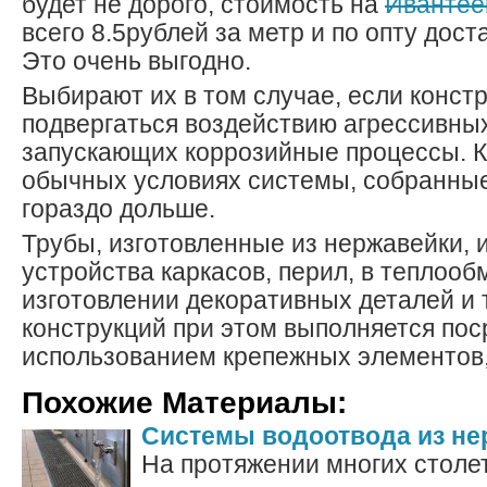
будет не дорого, стоимость на
Ивантее
всего 8.5рублей за метр и по опту дост
Это очень выгодно.
Выбирают их в том случае, если констр
подвергаться воздействию агрессивных
запускающих коррозийные процессы. Кр
обычных условиях системы, собранные
гораздо дольше.
Трубы, изготовленные из нержавейки, 
устройства каркасов, перил, в теплооб
изготовлении декоративных деталей и т
конструкций при этом выполняется пос
использованием крепежных элементов,
Похожие Материалы:
Системы водоотвода из н
На протяжении многих столе