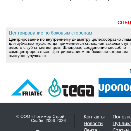
...
СПЕ
Центрирование по боковым сторонам
Центрирование по внутреннему диаметру целесообразно лиш
для зубчатых муфт, когда применяется сплошная закалка ступ
вместе с зубчатым венцом. Шлицевое соединение способно
самоцентрироваться. Центрированием по боковым сторонам
выступов улучшают...
© ООО «Полимер-Строй-
Контакты
Полезн
Снаб» 2006-2026
Новости
Публик
Лента
Статьи