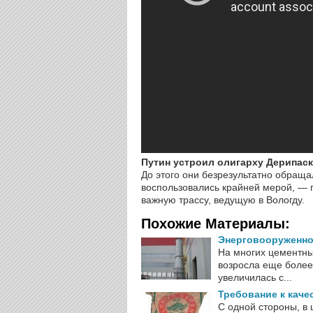
Путин устроил олигарху Дерипас
До этого они безрезультатно обраща
воспользовались крайней мерой, — 
важную трассу, ведущую в Вологду.
Похожие Материалы:
Энерговооруженно
На многих цементны
возросла еще более
увеличилась с...
Требование к каче
С одной стороны, в