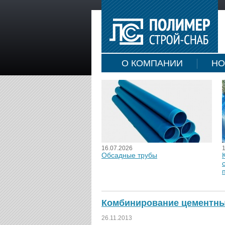
О КОМПАНИИ
НО
16.07.2026
Обсадные трубы
Комбинирование цементны
26.11.2013