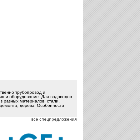
ственно трубопровод и
ия и оборудование. Для водоводов
з разных материалов: стали,
оцемента, дерева. Особенности
все спецпредложения