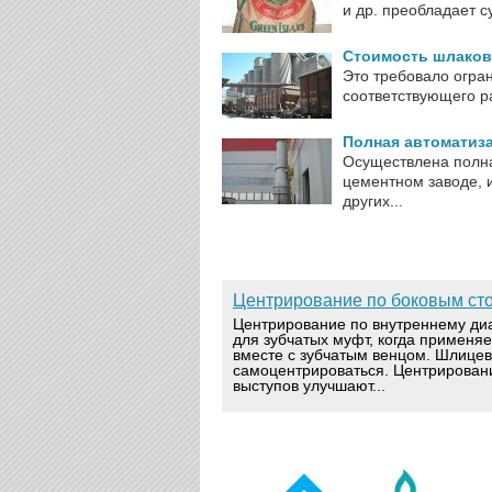
и др. преобладает с
Стоимость шлаков
Это требовало огра
соответствующего ра
Полная автоматиз
Осуществлена полн
цементном заводе, 
других...
Центрирование по боковым ст
Центрирование по внутреннему ди
для зубчатых муфт, когда применя
вместе с зубчатым венцом. Шлице
самоцентрироваться. Центрирован
выступов улучшают...