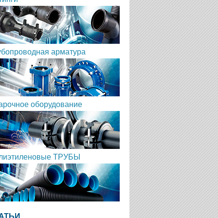
убопроводная арматура
арочное оборудование
лиэтиленовые ТРУБЫ
АТЬИ