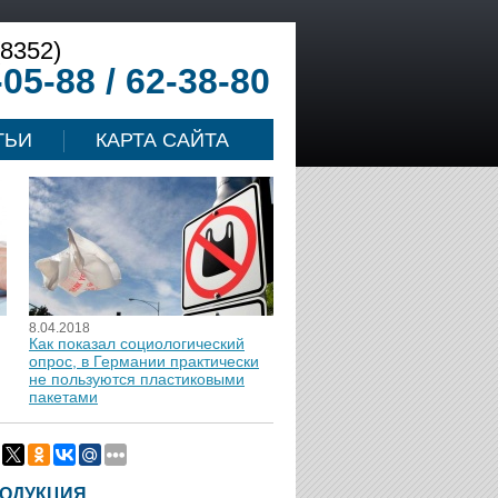
(8352)
-05-88 / 62-38-80
ТЬИ
КАРТА САЙТА
8.04.2018
Как показал социологический
опрос, в Германии практически
не пользуются пластиковыми
пакетами
ОДУКЦИЯ