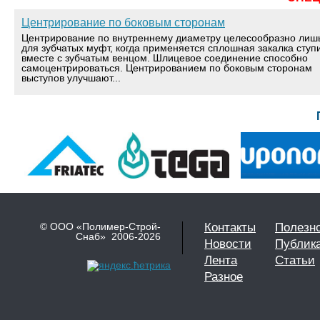
Центрирование по боковым сторонам
Центрирование по внутреннему диаметру целесообразно лиш
для зубчатых муфт, когда применяется сплошная закалка ступ
вместе с зубчатым венцом. Шлицевое соединение способно
самоцентрироваться. Центрированием по боковым сторонам
выступов улучшают...
© ООО «Полимер-Строй-
Контакты
Полезн
Снаб» 2006-2026
Новости
Публик
Лента
Статьи
Разное