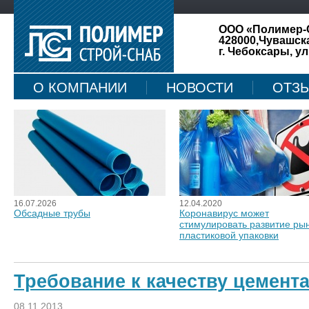
ООО «Полимер-
428000,Чувашск
г. Чебоксары, ул
О КОМПАНИИ
НОВОСТИ
ОТЗ
КАРТА САЙТА
16.07.2026
12.04.2020
Обсадные трубы
Коронавирус может
стимулировать развитие ры
пластиковой упаковки
Требование к качеству цемент
08.11.2013