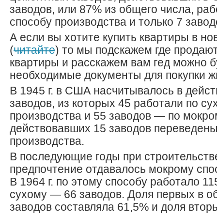
заводов, или 87% из общего числа, ра
способу производства и только 7 завод
А если вы хотите купить квартиры в н
(
читайте
) то мы подскажем где продаю
квартиры и расскажем вам гед можно 
необходимые документы для покупки ж
В 1945 г. в США насчитывалось в дейст
заводов, из которых 45 работали по су
производства и 55 заводов — по мокро
действовавших 15 заводов переведены
производства.
В последующие годы при строительств
предпочтение отдавалось мокрому спо
В 1964 г. по этому способу работало 11
сухому — 66 заводов. Доля первых в 
заводов составляла 61,5% и доля втор