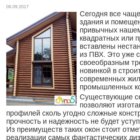
06.09.2017
Сегодня все чаще
здания и помещен
привычных нашем
квадратных или 
вставлены неста
из ПВХ. Это уже 
своеобразным тр
новинкой в строи
современных жил
промышленных ко
Существующие се
позволяют изгота
профилей сколь угодно сложные констр
прочность и надежность не будет усту
Из преимуществ таких окон стоит отме
реализации самых фантастических диз