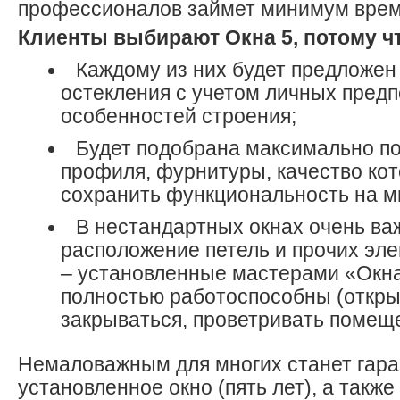
профессионалов займет минимум врем
Клиенты выбирают Окна 5, потому ч
Каждому из них будет предложен
остекления с учетом личных предп
особенностей строения;
Будет подобрана максимально п
профиля, фурнитуры, качество ко
сохранить функциональность на мн
В нестандартных окнах очень в
расположение петель и прочих эл
– установленные мастерами «Окна
полностью работоспособны (откры
закрываться, проветривать помещ
Немаловажным для многих станет гара
установленное окно (пять лет), а такж