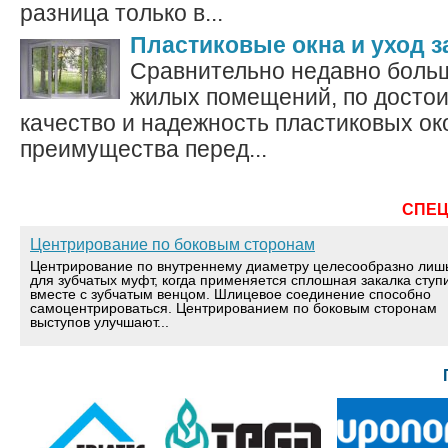
разница только в...
Пластиковые окна и уход з
Сравнительно недавно больш
жилых помещений, по достои
качество и надежность пластиковых ок
преимущества перед...
СПЕ
Центрирование по боковым сторонам
Центрирование по внутреннему диаметру целесообразно лиш
для зубчатых муфт, когда применяется сплошная закалка ступ
вместе с зубчатым венцом. Шлицевое соединение способно
самоцентрироваться. Центрированием по боковым сторонам
выступов улучшают...