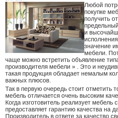
Любой потр
покупке ме
получить от
предельный
и высочайш
исполнения
значение и
мебели. По
чаще можно встретить объявление тип
производителя мебели » . Это и неудив
такая продукция обладает немалым ко
важных плюсов.
Так в первую очередь стоит отметить т
мебель отличается очень высоким кач
Когда изготовитель реализует мебель с
предоставляет гарантию качества на д
Производитель в ответе за качество св