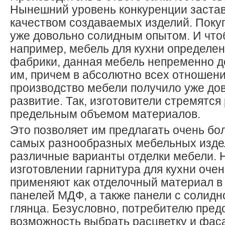
Нынешний уровень конкуренции застав
качеством создаваемых изделий. Поку
уже довольно солидным опытом. И что
например, мебель для кухни определе
фабрики, данная мебель непременно д
им, причем в абсолютно всех отношени
производство мебели получило уже до
развитие. Так, изготовители стремятся
предельным объемом материалов.
Это позволяет им предлагать очень б
самых разнообразных мебельных изде
различные варианты отделки мебели. 
изготовлении гарнитура для кухни оче
применяют как отделочный материал в
панелей МДФ, а также панели с солидн
глянца. Безусловно, потребителю пред
возможность выбрать расцветку и фаса