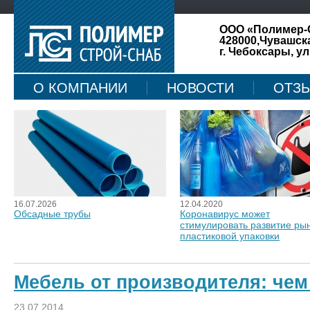
ООО «Полимер-
428000,Чувашск
г. Чебоксары, ул
О КОМПАНИИ
НОВОСТИ
ОТЗ
КАРТА САЙТА
16.07.2026
12.04.2020
Обсадные трубы
Коронавирус может
стимулировать развитие ры
пластиковой упаковки
Мебель от производителя: чем
23.07.2014