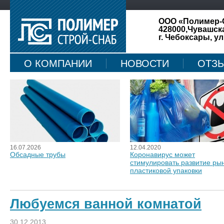
ООО «Полимер-
428000,Чувашск
г. Чебоксары, ул
О КОМПАНИИ
НОВОСТИ
ОТЗ
КАРТА САЙТА
16.07.2026
12.04.2020
Обсадные трубы
Коронавирус может
стимулировать развитие ры
пластиковой упаковки
Любуемся ванной комнатой
30.12.2013