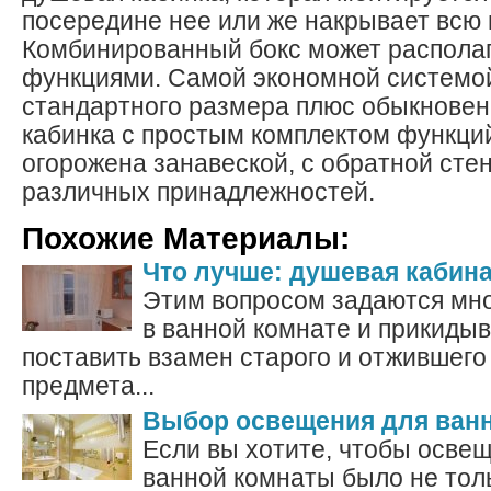
посередине нее или же накрывает всю 
Комбинированный бокс может распола
функциями. Самой экономной системой
стандартного размера плюс обыкнове
кабинка с простым комплектом функций
огорожена занавеской, с обратной стен
различных принадлежностей.
Похожие Материалы:
Что лучше: душевая кабина
Этим вопросом задаются мно
в ванной комнате и прикидыв
поставить взамен старого и отжившего
предмета...
Выбор освещения для ван
Если вы хотите, чтобы осве
ванной комнаты было не тол