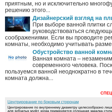
приятным, но и исключительно многоф
решению этого...
Дизайнерский взгляд на пл
При выборе ванной плитки с
руководствоваться следующ
соображениями. Если вы проводите ре
комнаты, необходимо учитывать размер
Обустройство ванной ком
Ванная комната – незамени
современного человека. Пос
пользуемся ванной неоднократно в теч
комната должна...
СПЕ
Центрирование по боковым сторонам
Центрирование по внутреннему диаметру целесообразно лиш
для зубчатых муфт, когда применяется сплошная закалка ступ