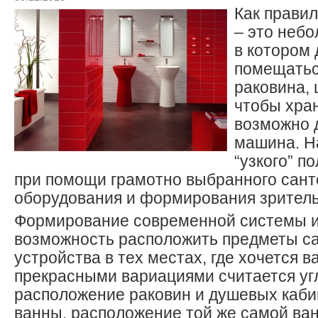
Как правил
– это неб
в котором
помещаться
раковина, 
чтобы хра
возможно 
машина. Н
“узкого” п
при помощи грамотно выбранного сант
оборудования и формирования зрител
Формирование современной системы и
возможность расположить предметы с
устройства в тех местах, где хочется в
прекрасными вариациями считается уг
расположение раковин и душевых каби
ванны, расположение той же самой ван