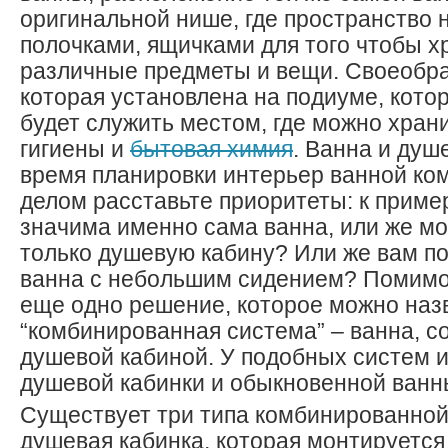
оригинальной нише, где пространство 
полочками, ящичками для того чтобы х
различные предметы и вещи. Своеобра
которая установлена на подиуме, кот
будет служить местом, где можно хран
гигиены и
бытовая химия
. Ванна и душ
время планировки интерьер ванной ко
делом расставьте приоритеты: к пример
значима именно сама ванна, или же м
только душевую кабину? Или же вам п
ванна с небольшим сидением? Помимо
еще одно решение, которое можно назв
“комбинированная система” – ванна, 
душевой кабиной. У подобных систем 
душевой кабинки и обыкновенной ванн
Существует три типа комбинированной
душевая кабинка, которая монтируется