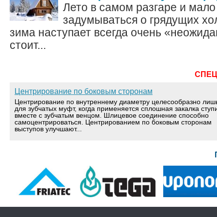
Лето в самом разгаре и мало
задумываться о грядущих хо
зима наступает всегда очень «неожида
стоит...
СПЕ
Центрирование по боковым сторонам
Центрирование по внутреннему диаметру целесообразно лиш
для зубчатых муфт, когда применяется сплошная закалка ступ
вместе с зубчатым венцом. Шлицевое соединение способно
самоцентрироваться. Центрированием по боковым сторонам
выступов улучшают...