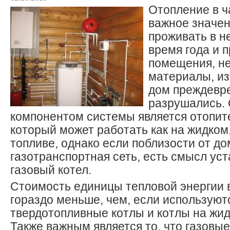
Отопление в ч
важное значен
проживать в н
время года и 
помещения, н
материалы, из
дом преждевр
разрушались.
компонентом системы является отопит
который может работать как на жидком,
топливе, однако если поблизости от до
газотранспортная сеть, есть смысл ус
газовый котел.
Стоимость единицы тепловой энергии 
гораздо меньше, чем, если используют
твердотопливные котлы и котлы на жид
Также важным является то, что газовы