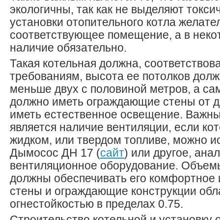
экологичны, так как не выделяют токси
установки отопительного котла желате
соответствующее помещение, а в некот
наличие обязательно.
Такая котельная должна, соответство
требованиям, высота ее потолков долж
меньше двух с половиной метров, а с
должно иметь ограждающие стены от др
иметь естественное освещение. Важн
является наличие вентиляции, если кот
жидком, или твердом топливе, можно и
Дымосос ДН 17 (
сайт
) или другое, ана
вентиляционное оборудование. Объе
должны обеспечивать его комфортное 
стены и ограждающие конструкции обл
огнестойкостью в пределах 0.75.
Строительство котельной и установку 