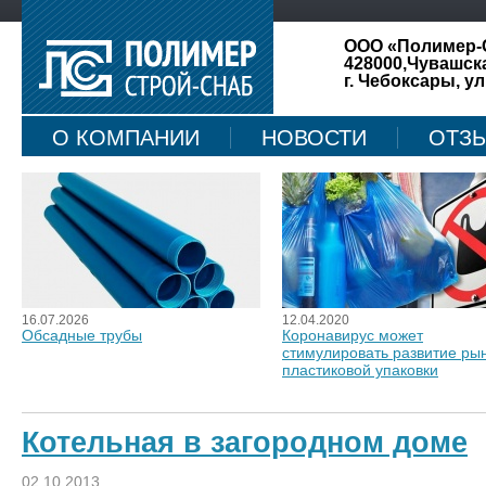
ООО «Полимер-
428000,Чувашск
г. Чебоксары, ул
О КОМПАНИИ
НОВОСТИ
ОТЗ
КАРТА САЙТА
16.07.2026
12.04.2020
Обсадные трубы
Коронавирус может
стимулировать развитие ры
пластиковой упаковки
Котельная в загородном доме
02.10.2013