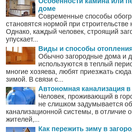
Особенности камина или п
доме
Современные способы обогр
становятся нормой при строительстве 
Однако, каждый человек, строящий за
упускает...
Виды и способы отоплени
Обычно загородные дома и д
используются в теплый пери
многие хозяева, любят приезжать сюда
зимой. В связи с...
Автономная канализация в
Человек, проживающий в гор
не слишком задумывается об
канализационной системы, в отличие о
жителей,...
Как пережить зиму в загор