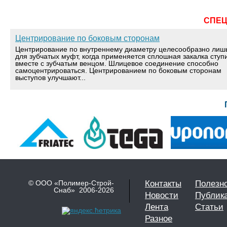
СПЕ
Центрирование по боковым сторонам
Центрирование по внутреннему диаметру целесообразно лиш
для зубчатых муфт, когда применяется сплошная закалка ступ
вместе с зубчатым венцом. Шлицевое соединение способно
самоцентрироваться. Центрированием по боковым сторонам
выступов улучшают...
© ООО «Полимер-Строй-
Контакты
Полезн
Снаб» 2006-2026
Новости
Публик
Лента
Статьи
Разное