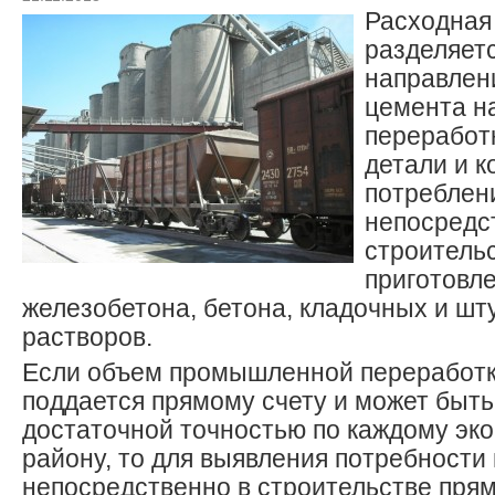
Расходная
разделяет
направлени
цемента н
переработ
детали и к
потреблен
непосредс
строитель
приготовл
железобетона, бетона, кладочных и шт
растворов.
Если объем промышленной переработк
поддается прямому счету и может быть
достаточной точностью по каждому эк
району, то для выявления потребности
непосредственно в строительстве пря