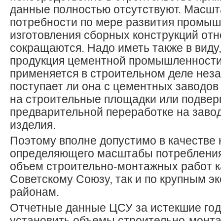
данные полностью отсутствуют. Масшт
потребности по мере развития промы
изготовления сборных конструкций от
сокращаются. Надо иметь также в виду,
продукция цементной промышленности 
применяется в строительном деле неза
поступает ли она с цементных заводов
на строительные площадки или подвер
предварительной переработке на завод
изделия.
Поэтому вполне допустимо в качестве 
определяющего масштабы потребления
объем строительно-монтажных работ к
Советскому Союзу, так и по крупным э
районам.
Отчетные данные ЦСУ за истекшие го
установить объемы строительно-монта