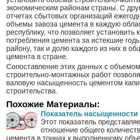
экономическим районам страны. С друг
отчетах сбытовых организаций ежегод
объемы завоза цемента в каждую облас
республику, что позволяет установить 
потребления цемента за истекшие год
району, так и долю каждого из них в о
цемента в стране.
Сопоставление этих данных с объемо
строительно-монтажных работ позволя
валовую насыщенность цементом капи
строительства.
Похожие Материалы:
Показатель насыщенности
Этот показатель представляе
отношение общего количеств
цемента в тоннах к выполненному объ