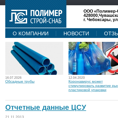
ООО «Полимер-
428000,Чувашск
г. Чебоксары, ул
О КОМПАНИИ
НОВОСТИ
ОТЗ
КАРТА САЙТА
16.07.2026
12.04.2020
Обсадные трубы
Коронавирус может
стимулировать развитие ры
пластиковой упаковки
Отчетные данные ЦСУ
21.11.2013