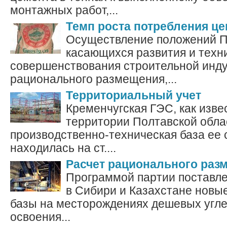
монтажных работ,...
Темп роста потребления ц
Осуществление положений 
касающихся развития и техн
совершенствования строительной инду
рационального размещения,...
Территориальный учет
Кременчугская ГЭС, как изве
территории Полтавской обла
производственно-техническая база ее 
находилась на ст....
Расчет рационального раз
Программой партии поставле
в Сибири и Казахстане новы
базы на месторождениях дешевых угле
освоения...