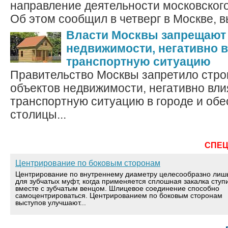
направление деятельности московского
Об этом сообщил в четверг в Москве, вы
Власти Москвы запрещают
недвижимости, негативно 
транспортную ситуацию
Правительство Москвы запретило стро
объектов недвижимости, негативно вл
транспортную ситуацию в городе и об
столицы...
СПЕ
Центрирование по боковым сторонам
Центрирование по внутреннему диаметру целесообразно лиш
для зубчатых муфт, когда применяется сплошная закалка ступ
вместе с зубчатым венцом. Шлицевое соединение способно
самоцентрироваться. Центрированием по боковым сторонам
выступов улучшают...