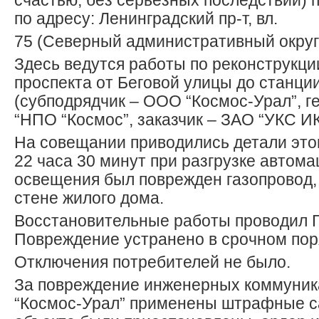
счастью, без серьезных последствий) 
по адресу: Ленинградский пр-т, вл.
75 (Северный административный округ
Здесь ведутся работы по реконструкци
проспекта от Беговой улицы до станци
(субподрядчик – ООО “Космос-Урал”, г
“НПО “Космос”, заказчик – ЗАО “УКС ИК
На совещании приводились детали этог
22 часа 30 минут при разгрузке автом
освещения был поврежден газопровод,
стене жилого дома.
Восстановительные работы проводил Г
Повреждение устранено в срочном пор
Отключения потребителей не было.
За повреждение инженерных коммуни
“Космос-Урал” применены штрафные с