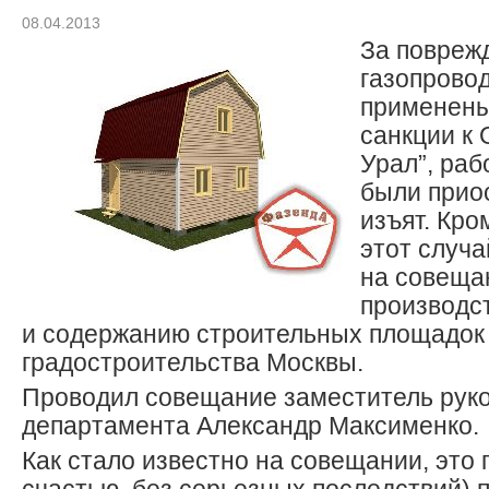
08.04.2013
За повреж
газопровод
применен
санкции к
Урал”, раб
были прио
изъят. Кро
этот случ
на совеща
производс
и содержанию строительных площадок
градостроительства Москвы.
Проводил совещание заместитель рук
департамента Александр Максименко.
Как стало известно на совещании, это 