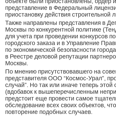
объекте были приостановлены, ордер и
представление в Федеральный лиценз
приостановку действия строительной л
Также направлены представления в Де
Москвы по конкурентной политике (Тен
для учета при проведении конкурсов п
городского заказа и в Управление Пра
по экономической безопасности города
в Реестре деловой репутации партнер
Москвы.
По мнению присутствовавшего на сов
представителя ООО “Космос-Урал”, пр
случай”. Но так или иначе теперь этой
(вдобавок к вышеперечисленным непри
предстоит еще провести самое тщател
обследование всех своих объектов, чт
повторение подобных случаев.