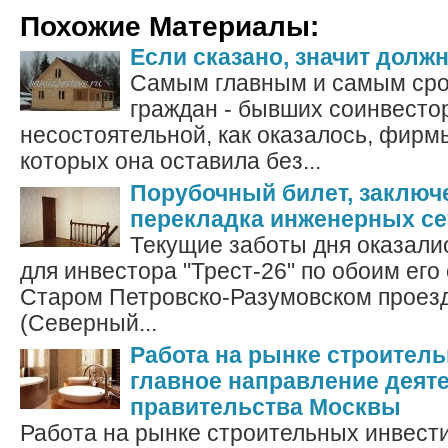
Похожие Материалы:
Если сказано, значит долж
Самым главным и самым сро
граждан - бывших соинвесто
несостоятельной, как оказалось, фирм
которых она оставила без...
Порубочный билет, заключе
перекладка инженерных с
Текущие заботы дня оказали
для инвестора "Трест-26" по обоим его 
Старом Петровско-Разумовском проезд
(Северный...
Работа на рынке строител
главное направление деят
правительства Москвы
Работа на рынке строительных инвести