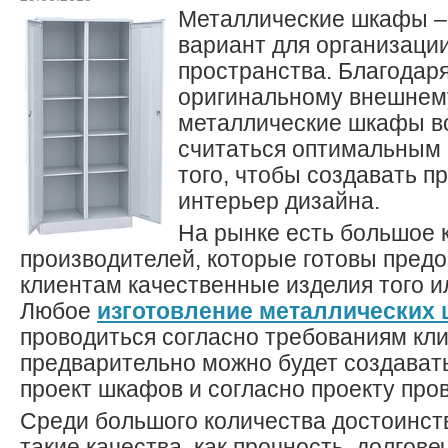
Металлические шкафы –
вариант для организаци
пространства. Благодар
оригинальному внешнему
металлические шкафы вс
считаться оптимальным
того, чтобы создавать п
интерьер дизайна.
На рынке есть большое 
производителей, которые готовы пред
клиентам качественные изделия того ил
Любое
изготовление металлических
проводиться согласно требованиям кл
предварительно можно будет создават
проект шкафов и согласно проекту пров
Среди большого количества достоинст
такие качества, как прочность, долгове