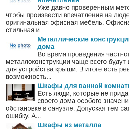
впечатления
Уже давно проверенным мето
чтобы произвести впечатления на люде
оригинальная офисная мебель. Офисна
стильная и...
Металлические конструкци
дома
Во время проведения частно
металлоконструкции чаще всего будут 
для устройства крыши. В итоге есть ре
возможность...
Шкафы для ванной комна
Есть люди, которые не прид
своего дома особого значени
обстановке в санузле. Допуская тем с
ошибку. А...
Шкафы из металла