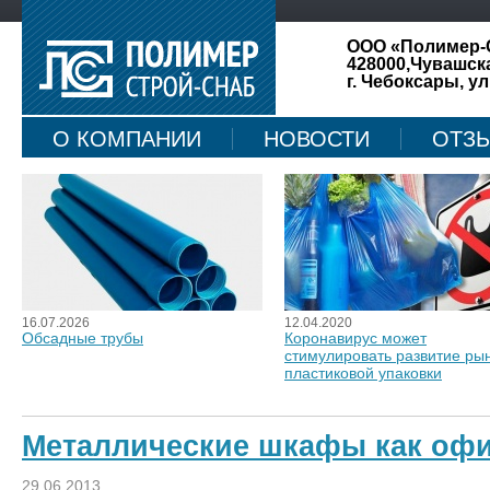
ООО «Полимер-
428000,Чувашск
г. Чебоксары, ул
О КОМПАНИИ
НОВОСТИ
ОТЗ
КАРТА САЙТА
16.07.2026
12.04.2020
Обсадные трубы
Коронавирус может
стимулировать развитие ры
пластиковой упаковки
Металлические шкафы как оф
29.06.2013