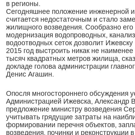
в регионы.
Сегодняшнее положение инженерной 
считается недостаточным и стало зам
жилищного возведения. Сообразно его
модернизация водопроводных, канали
водоотводных сеток дозволит Ижевску 
2015 год выстроить никак не наименее
тысяч квадратных метров жилища, ска
докладе голова администрации главног
Денис Агашин.
Опосля многостороннего обсуждения у
Администрацией Ижевска, Александр В
предложение министру возведения Се
учитывать грядущие затраты на наибл
формировании перечня объектов, запл
возведения, починки и реконструкции в