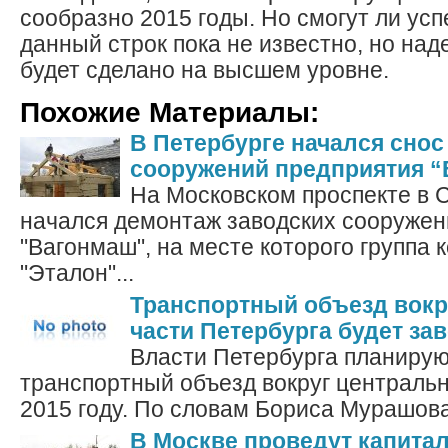
сообразно 2015 годы. Но смогут ли усп
данный строк пока не известно, но над
будет сделано на высшем уровне.
Похожие Материалы:
В Петербурге начался снос
сооружений предприятия 
На Московском проспекте в 
начался демонтаж заводских сооружен
"Вагонмаш", на месте которого группа 
"Эталон"...
Транспортный объезд вокр
части Петербурга будет зав
Власти Петербурга планирую
транспортный объезд вокруг центральн
2015 году. По словам Бориса Мурашова,
В Москве проведут капита