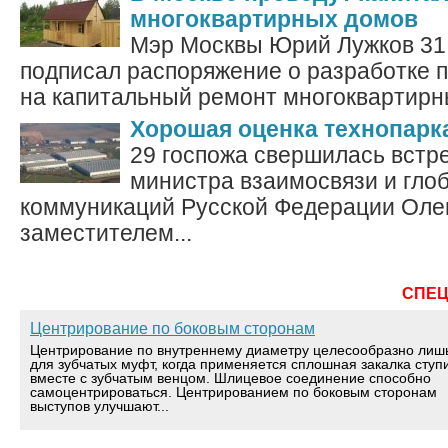
многоквартирных домов
Мэр Москвы Юрий Лужков 31 
подписал распоряжение о разработке 
на капитальный ремонт многоквартирны
Хорошая оценка технопарк
29 госпожа свершилась встр
министра взаимосвязи и гло
коммуникаций Русской Федерации Олег
заместителем...
СПЕ
Центрирование по боковым сторонам
Центрирование по внутреннему диаметру целесообразно лиш
для зубчатых муфт, когда применяется сплошная закалка ступ
вместе с зубчатым венцом. Шлицевое соединение способно
самоцентрироваться. Центрированием по боковым сторонам
выступов улучшают...