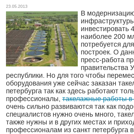
23.05.2013
В модернизаци
инфраструктуры
инвестировать 4
наиболее 200 мл
потребуется для
построек. О да
пресс-работа пр
правительства 
республики. Но для того чтобы переме
оборудования уже сейчас заказан таке
петербурга так как здесь работают тол
профессионалы,
такелажные работы в 
очень сильно развиваются так как под
специалистов нужно очень много, так
также нужны и в других местах и прихо
профессионалам из санкт петербурга 