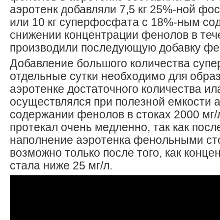
аэротенк добавляли 7,5 кг 25%-ной ф
или 10 кг суперфосфата с 18%-ным со
снижении концентрации фенолов в тече
производили последующую добавку фе
Добавление большого количества суп
отдельные сутки необходимо для обра
аэротенке достаточного количества ил
осуществлялся при полезной емкости а
содержании фенолов в стоках 2000 мг/л
протекал очень медленно, так как пос
наполнение аэротенка фенольными ст
возможно только после того, как конц
стала ниже 25 мг/л.