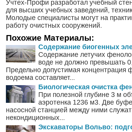
Учтех-Профи разработал учебный сте
для высших учебных заведений, техник
Молодые специалисты могут на практи
работу очистных сооружений.
Похожие Материалы:
Содержание биогенных эл
Содержание летучих феноло
воде не должно превышать 0,
Предельно допустимая концентрация ф
водоема составляет...
Биологическая очистка фе
При полезной глубине 3 м об
аэротенка 1236 м3. Две буф
насосной станцией между ними служат
некондиционных...
Экскаваторы Вольво: подго