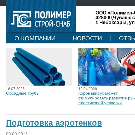
ООО «Полимер-
428000,Чувашск
г. Чебоксары, ул
О КОМПАНИИ
НОВОСТИ
ОТЗ
КАРТА САЙТА
16.07.2026
12.04.2020
Обсадные трубы
Коронавирус может
стимулировать развитие ры
пластиковой упаковки
Подготовка аэротенков
09.09.2013