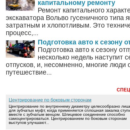
капитальному ремонту
Ремонт капитального характ
экскаватора Вольво гусеничного типа 
затратным и хлопотливым. Это технич
процесс,...
Подготовка авто к сезону о
Подготовка авто к сезону от
несколько недель наступит 
отпусков, и, несомненно, многие люди 
путешествие...
СПЕ
Центрирование по боковым сторонам
Центрирование по внутреннему диаметру целесообразно лиш
для зубчатых муфт, когда применяется сплошная закалка ступ
вместе с зубчатым венцом. Шлицевое соединение способно
самоцентрироваться. Центрированием по боковым сторонам
выступов улучшают...