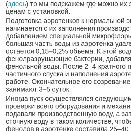
(
здесь
) то мы подскажем где можно их 
ценам с установкой.
Подготовка аэротенков к нормальной 
начинается с их заполнения производс
добавлением специальной микрофлоры
большая часть воды из аэротенка удал
остается 0,15–0,2% объема. К этой во
фенолразрушающие бактерии, добавля
фенольной воды. После 2–4-кратного 
частичного спуска и наполнения аэроте
работе. Окончательное его созревание
занимают 3–5 суток.
Иногда пуск осуществлялся следующим
проверки всего оборудования и механи
подавали производственную воду, а з
сточную воду в таком количестве, что
фенолов в аэротенке составила 25–40 м