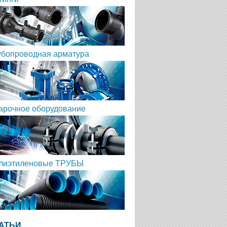
убопроводная арматура
арочное оборудование
лиэтиленовые ТРУБЫ
АТЬИ