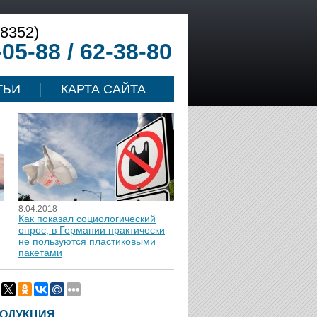
(8352)
-05-88 / 62-38-80
ТЬИ
КАРТА САЙТА
8.04.2018
Как показал социологический
опрос, в Германии практически
не пользуются пластиковыми
пакетами
ОДУКЦИЯ