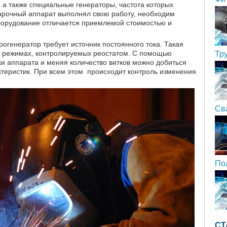
 а также специальные генераторы, частота которых
варочный аппарат выполнял свою работу, необходим
оборудование отличается приемлемой стоимостью и
рогенератор требует источник постоянного тока. Такая
х режимах, контролируемых реостатом. С помощью
Тр
и аппарата и меняя количество витков можно добиться
еристик. При всем этом происходит контроль изменения
Св
По
СТ