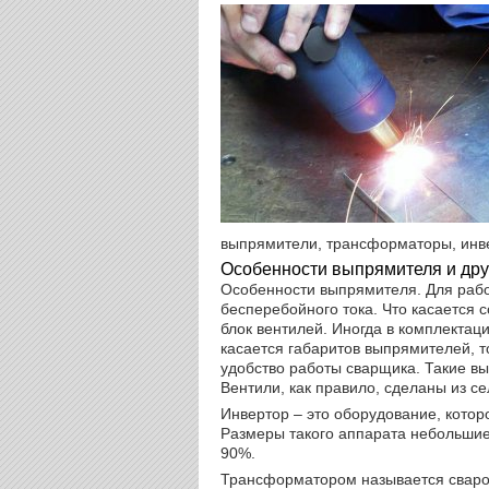
выпрямители, трансформаторы, инве
Особенности выпрямителя и дру
Особенности выпрямителя. Для рабо
бесперебойного тока. Что касается 
блок вентилей. Иногда в комплектаци
касается габаритов выпрямителей, т
удобство работы сварщика. Такие вып
Вентили, как правило, сделаны из с
Инвертор – это оборудование, которо
Размеры такого аппарата небольшие,
90%.
Трансформатором называется свароч