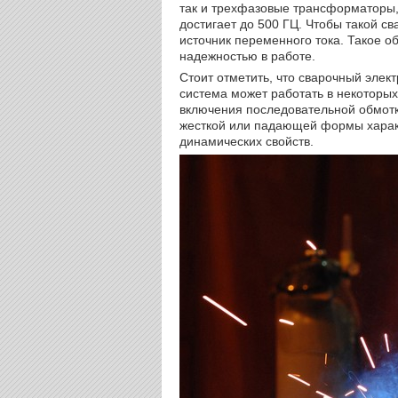
так и трехфазовые трансформаторы,
достигает до 500 ГЦ. Чтобы такой с
источник переменного тока. Такое 
надежностью в работе.
Стоит отметить, что сварочный элект
система может работать в некоторы
включения последовательной обмотк
жесткой или падающей формы характ
динамических свойств.