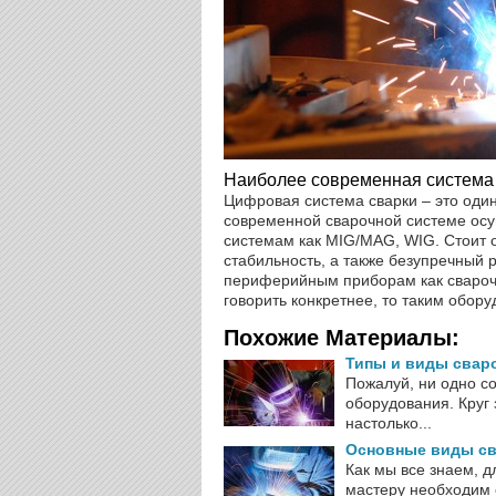
Наиболее современная система
Цифровая система сварки – это один
современной сварочной системе осущ
системам как MIG/MAG, WIG. Стоит 
стабильность, а также безупречный 
периферийным приборам как сварочн
говорить конкретнее, то таким обо
Похожие Материалы:
Типы и виды свар
Пожалуй, ни одно с
оборудования. Круг 
настолько...
Основные виды св
Как мы все знаем, 
мастеру необходим 