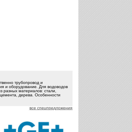
ственно трубопровод и
ия и оборудование. Для водоводов
з разных материалов: стали,
оцемента, дерева. Особенности
все спецпредложения