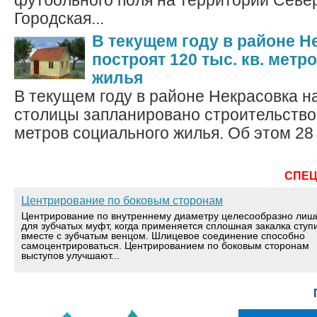
футбольного поля на территории Севе
Городская...
В текущем году в районе Н
построят 120 тыс. кв. метр
жилья
В текущем году в районе Некрасовка н
столицы запланировано строительство 
метров социального жилья. Об этом 28 
СПЕ
Центрирование по боковым сторонам
Центрирование по внутреннему диаметру целесообразно лиш
для зубчатых муфт, когда применяется сплошная закалка ступ
вместе с зубчатым венцом. Шлицевое соединение способно
самоцентрироваться. Центрированием по боковым сторонам
выступов улучшают...