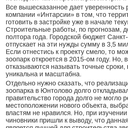
Все вышесказанное дает уверенность 
компании «Интарсии» в том, что терри
готовить в застройке уже в начале теку
Строительные работы, по прогнозам, 
полтора года. Городской бюджет Санкт
отпускает на эти нужды сумму в 3,5 м
Если отнестись к проекту смело, то мо
зоопарк откроется в 2015-ом году. Но, 
отказываются называть точные сроки, 
уникальна и масштабна.
Отдельно нужно сказать, что реализац
зоопарка в Юнтолово долго откладыва
правительство города долго не могло 
местоположении нового объекта, выбр
властям не нравился. Но, при изучении
чиновники пришли к выводу, что данна
является лучшей для строительства зв