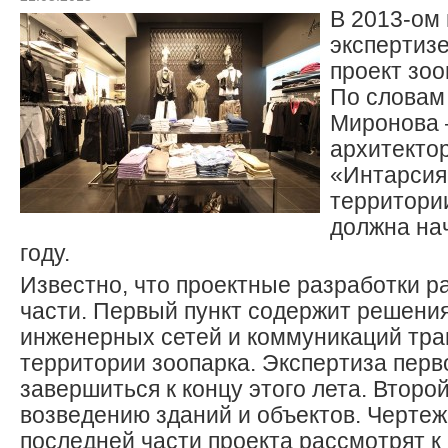
В 2013-ом 
экспертизе
проект зоо
По словам
Миронова 
архитекто
«Интарсия
территори
должна нач
году.
Известно, что проектные разработки р
части. Первый пункт содержит решени
инженерных сетей и коммуникаций тра
территории зоопарка. Экспертиза перв
завершиться к концу этого лета. Второ
возведению зданий и объектов. Черте
последней части проекта рассмотрят к