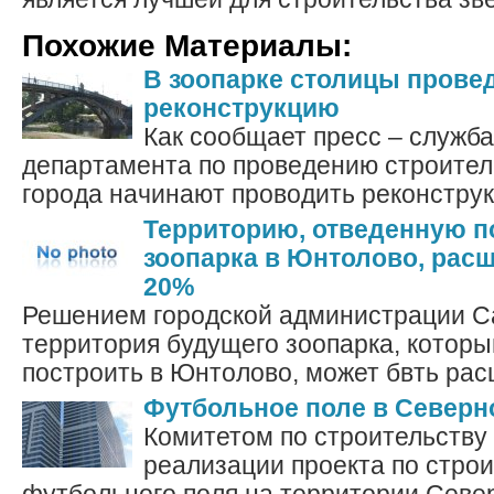
Похожие Материалы:
В зоопарке столицы прове
реконструкцию
Как сообщает пресс – служба
департамента по проведению строител
города начинают проводить реконструкц
Территорию, отведенную п
зоопарка в Юнтолово, расш
20%
Решением городской администрации Са
территория будущего зоопарка, которы
построить в Юнтолово, может бвть рас
Футбольное поле в Северн
Комитетом по строительству
реализации проекта по строи