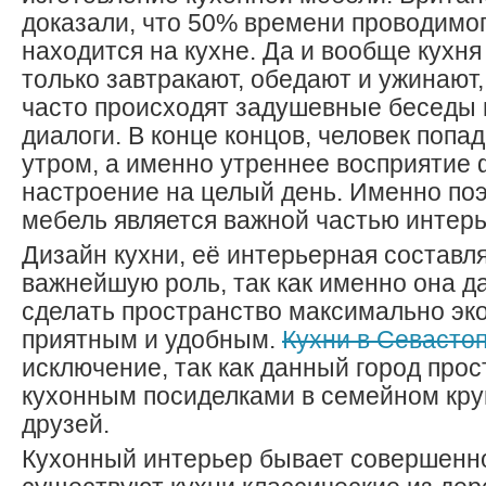
доказали, что 50% времени проводимо
находится на кухне. Да и вообще кухня 
только завтракают, обедают и ужинают,
часто происходят задушевные беседы
диалоги. В конце концов, человек попа
утром, а именно утреннее восприятие
настроение на целый день. Именно по
мебель является важной частью интерь
Дизайн кухни, её интерьерная состав
важнейшую роль, так как именно она д
сделать пространство максимально эк
приятным и удобным.
Кухни в Севасто
исключение, так как данный город прос
кухонным посиделками в семейном круг
друзей.
Кухонный интерьер бывает совершенн