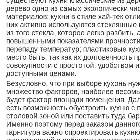
существуют кухни классические из дере
дерево одно из самых экологически чи
материалов; кухни в стиле хай-тек отли
них активно используются стеклянные 
из того стекла, которое легко разбить, 
повышенными показателями прочности 
перепаду температур; пластиковые ку
место быть, так как их долговечность п
совокупности с простотой, удобством 
доступными ценами.
Безусловно, что при выборе кухонь ну
множество факторов, наиболее весомы
будет фактор площади помещения. Дал
есть возможность обустроить кухню с
столовой зоной или поставить туда бар
Именно поэтому перед заказом данног
гарнитура важно спроектировать кухню