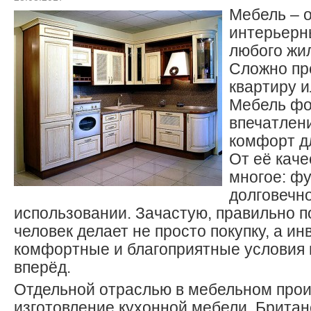
Мебель – о
интерьерн
любого жи
Сложно пр
квартиру и
Мебель фо
впечатлени
комфорт д
От её каче
многое: ф
долговечно
использовании. Зачастую, правильно 
человек делает не просто покупку, а ин
комфортные и благоприятные условия 
вперёд.
Отдельной отраслью в мебельном прои
изготовление кухонной мебели. Брита