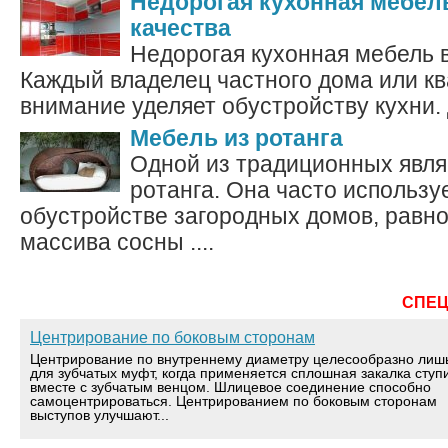
Недорогая кухонная мебел
качества
Недорогая кухонная мебель в
Каждый владелец частного дома или к
внимание уделяет обустройству кухни. 
Мебель из ротанга
Одной из традиционных явля
ротанга. Она часто использу
обустройстве загородных домов, равно 
массива сосны ....
СПЕ
Центрирование по боковым сторонам
Центрирование по внутреннему диаметру целесообразно лиш
для зубчатых муфт, когда применяется сплошная закалка ступ
вместе с зубчатым венцом. Шлицевое соединение способно
самоцентрироваться. Центрированием по боковым сторонам
выступов улучшают...