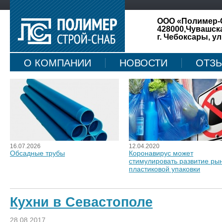
ООО «Полимер-
428000,Чувашск
г. Чебоксары, ул
О КОМПАНИИ
НОВОСТИ
ОТЗ
КАРТА САЙТА
16.07.2026
12.04.2020
Обсадные трубы
Коронавирус может
стимулировать развитие ры
пластиковой упаковки
Кухни в Севастополе
28.08.2017