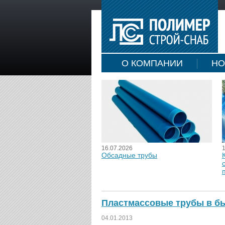
О КОМПАНИИ
НО
16.07.2026
Обсадные трубы
Пластмассовые трубы в б
04.01.2013