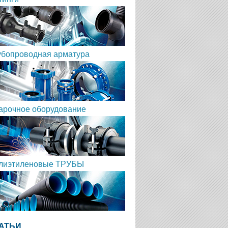
убопроводная арматура
арочное оборудование
лиэтиленовые ТРУБЫ
АТЬИ