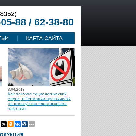
(8352)
-05-88 / 62-38-80
ТЬИ
КАРТА САЙТА
8.04.2018
Как показал социологический
опрос, в Германии практически
не пользуются пластиковыми
пакетами
ОДУКЦИЯ