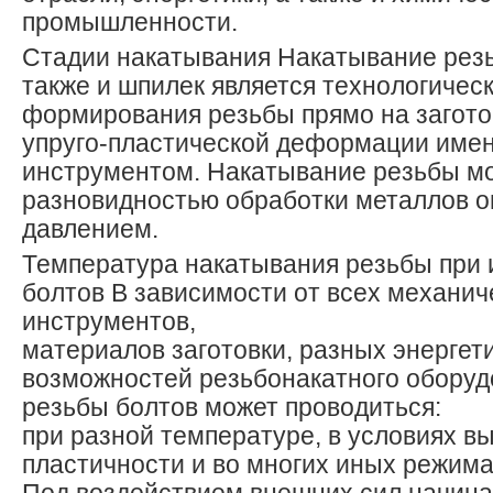
промышленности.
Стадии накатывания Накатывание резь
также и шпилек является технологичес
формирования резьбы прямо на загото
упруго-пластической деформации име
инструментом. Накатывание резьбы м
разновидностью обработки металлов 
давлением.
Температура накатывания резьбы при 
болтов В зависимости от всех механи
инструментов,
материалов заготовки, разных энергет
возможностей резьбонакатного оборуд
резьбы болтов может проводиться:
при разной температуре, в условиях в
пластичности и во многих иных режима