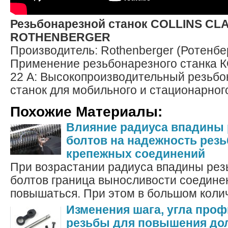
Резьбонарезной станок COLLINS CL
ROTHENBERGER
Производитель: Rothenberger (Ротенбе
Применение резьбонарезного станка
22 А: Высокопроизводительный резьб
станок для мобильного и стационарног
Похожие Материалы:
Влияние радиуса впадины 
болтов на надежность рез
крепежных соединений
При возрастании радиуса впадины рез
болтов граница выносливости соедине
повышаться. При этом в большом колич
Изменения шага, угла про
резьбы для повышения до