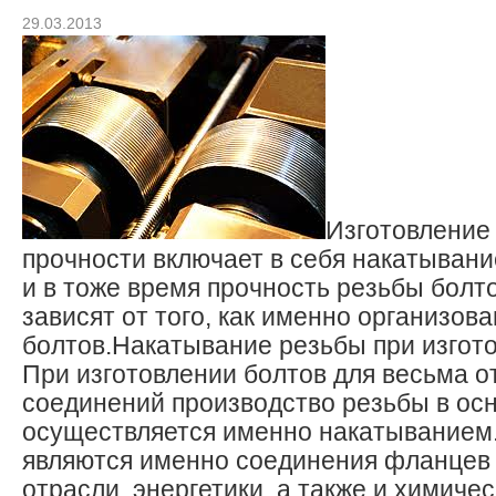
29.03.2013
Изготовление
прочности включает в себя накатывани
и в тоже время прочность резьбы болт
зависят от того, как именно организов
болтов.
Накатывание резьбы при изгот
При изготовлении болтов для весьма 
соединений производство резьбы в ос
осуществляется именно накатыванием
являются именно соединения фланцев
отрасли, энергетики, а также и химиче