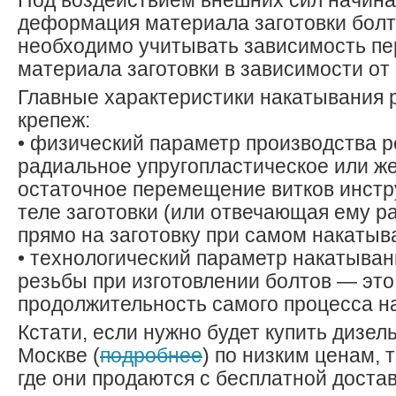
Под воздействием внешних сил начина
деформация материала заготовки болт
необходимо учитывать зависимость п
материала заготовки в зависимости от
Главные характеристики накатывания 
крепеж:
• физический параметр производства 
радиальное упругопластическое или ж
остаточное перемещение витков инстр
теле заготовки (или отвечающая ему р
прямо на заготовку при самом накатыв
• технологический параметр накатыва
резьбы при изготовлении болтов — это
продолжительность самого процесса н
Кстати, если нужно будет купить дизел
Москве (
подробнее
) по низким ценам,
где они продаются с бесплатной достав