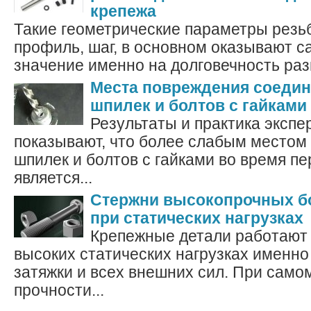
крепежа
Такие геометрические параметры резьб
профиль, шаг, в основном оказывают 
значение именно на долговечность раз
Места повреждения соеди
шпилек и болтов с гайками
Результаты и практика эксп
показывают, что более слабым местом
шпилек и болтов с гайками во время п
является...
Стержни высокопрочных б
при статических нагрузках
Крепежные детали работают
высоких статических нагрузках именно
затяжки и всех внешних сил. При само
прочности...