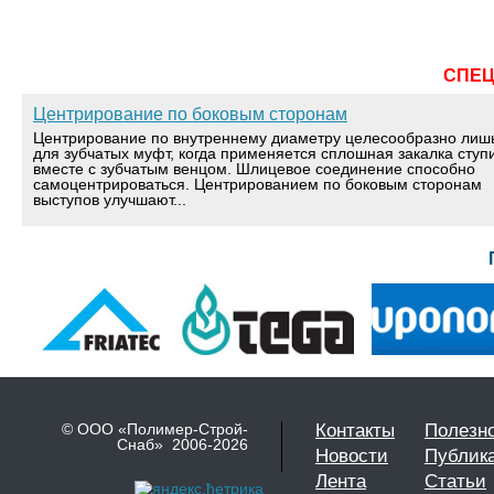
СПЕ
Центрирование по боковым сторонам
Центрирование по внутреннему диаметру целесообразно лиш
для зубчатых муфт, когда применяется сплошная закалка ступ
вместе с зубчатым венцом. Шлицевое соединение способно
самоцентрироваться. Центрированием по боковым сторонам
выступов улучшают...
© ООО «Полимер-Строй-
Контакты
Полезн
Снаб» 2006-2026
Новости
Публик
Лента
Статьи