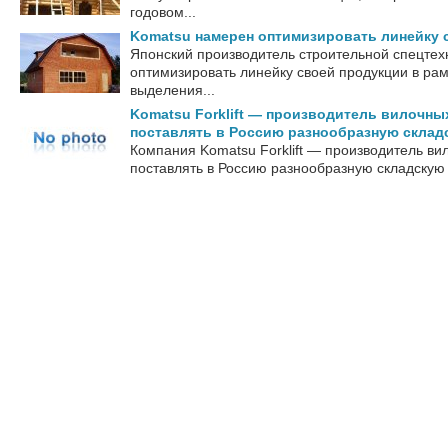
годовом...
Komatsu намерен оптимизировать линейку 
Японский производитель строительной спецте
оптимизировать линейку своей продукции в ра
выделения...
Komatsu Forklift — производитель вилочных
поставлять в Россию разнообразную склад
Компания Komatsu Forklift — производитель вил
поставлять в Россию разнообразную складскую т