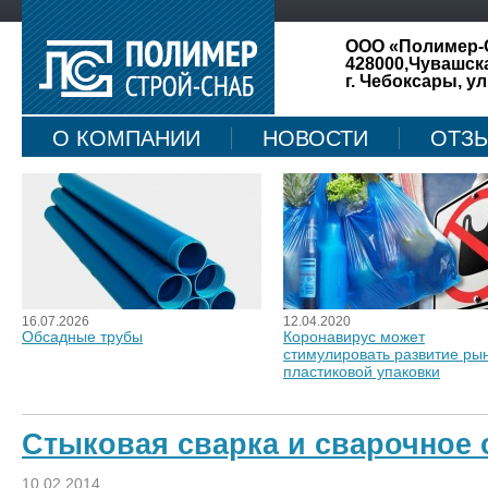
ООО «Полимер-
428000,Чувашск
г. Чебоксары, ул
О КОМПАНИИ
НОВОСТИ
ОТЗ
КАРТА САЙТА
16.07.2026
12.04.2020
Обсадные трубы
Коронавирус может
стимулировать развитие ры
пластиковой упаковки
Стыковая сварка и сварочное
10.02.2014