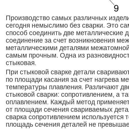
Производство самых различных издели
сегодня немыслимо без сварки. Это с
способ соединить две металлические д
соединение за счет возникновения ме
металлическими деталями межатомной 
самым прочным. Одна из разновидност
стыковая.
При стыковой сварке детали сваривают
по площади касания за счет нагрева м
температуры плавления. Различают дв
стыковой сварки: сопротивлением, а т
оплавлением. Каждый метод применяет
от площади сечения свариваемых детал
сварка сопротивлением используется то
площадь сечения деталей не превышае