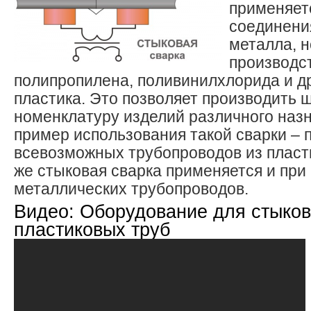
применяетс
соединени
металла, н
производс
полипропилена, поливинилхлорида и др
пластика. Это позволяет производить 
номенклатуру изделий различного наз
пример использования такой сварки – 
всевозможных трубопроводов из пласти
же стыковая сварка применяется и при
металлических трубопроводов.
Видео: Оборудование для стыков
пластиковых труб