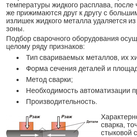
температуры жидкого расплава, после 
же прижимаются друг к другу с больши
излишек жидкого металла удаляется и
зоны.
Подбор сварочного оборудования осущ
целому ряду признаков:
Тип свариваемых металлов, их х
Форма сечения деталей и площад
Метод сварки;
Необходимость автоматизации п
Производительность.
Характерно
сварка, то
стыковой с