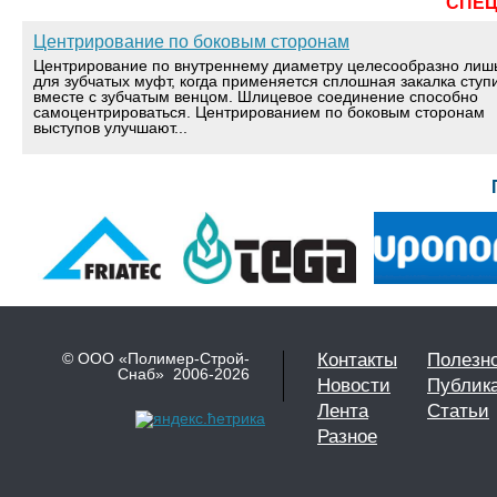
СПЕ
Центрирование по боковым сторонам
Центрирование по внутреннему диаметру целесообразно лиш
для зубчатых муфт, когда применяется сплошная закалка ступ
вместе с зубчатым венцом. Шлицевое соединение способно
самоцентрироваться. Центрированием по боковым сторонам
выступов улучшают...
© ООО «Полимер-Строй-
Контакты
Полезн
Снаб» 2006-2026
Новости
Публик
Лента
Статьи
Разное