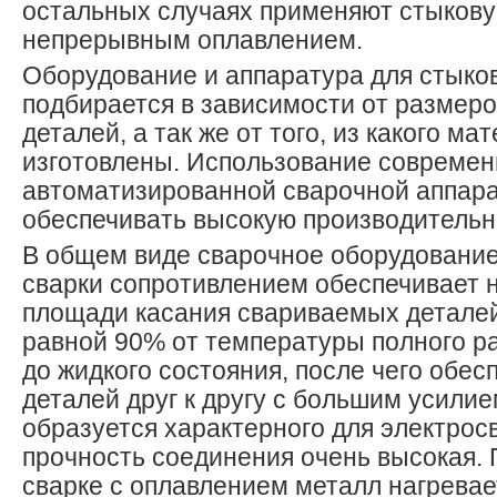
остальных случаях применяют стыкову
непрерывным оплавлением.
Оборудование и аппаратура для стыко
подбирается в зависимости от размер
деталей, а так же от того, из какого ма
изготовлены. Использование совреме
автоматизированной сварочной аппара
обеспечивать высокую производительн
В общем виде сварочное оборудование
сварки сопротивлением обеспечивает н
площади касания свариваемых деталей
равной 90% от температуры полного р
до жидкого состояния, после чего обе
деталей друг к другу с большим усилие
образуется характерного для электрос
прочность соединения очень высокая.
сварке с оплавлением металл нагревае