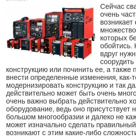
Сейчас св
очень част
возникает
множество
которых бе
обойтись.
вдруг нужн
соорудить
конструкцию или починить ее, а также
внести определенные изменения, как-т
модернизировать конструкцию и так да
действительно может быть очень много 
очень важно выбрать действительно х
оборудование, ведь оно присутствует н
большом многообразии и далеко не ка
может изначально сделать правильный 
возникают с этим какие-либо сложност