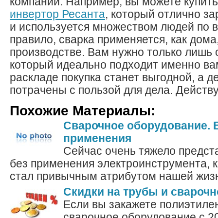
компаний. Например, вы можете купит
инвертор Ресанта
, который отлично з
и используется множеством людей по в
правило, сварка применяется, как дома,
производстве. Вам нужно только лишь 
который идеально подходит именно ва
раскладе покупка станет выгодной, а д
потрачены с пользой для дела. Действу
Похожие Материалы:
Сварочное оборудование. 
применения
Сейчас очень тяжело предст
без применения электроинструмента, 
стал привычным атрибутом нашей жизни
Скидки на трубы и свароч
Если вы закажете полиэтиле
сварочное оборудование с 20