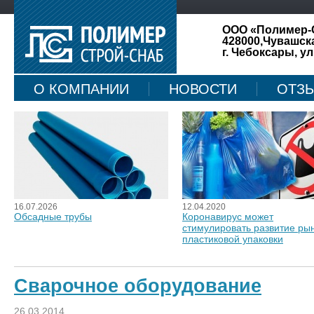
ООО «Полимер-
428000,Чувашск
г. Чебоксары, ул
О КОМПАНИИ
НОВОСТИ
ОТЗ
КАРТА САЙТА
16.07.2026
12.04.2020
Обсадные трубы
Коронавирус может
стимулировать развитие ры
пластиковой упаковки
Сварочное оборудование
26.03.2014