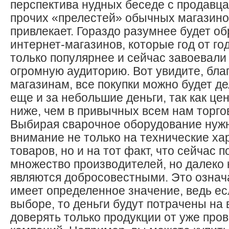
перспектива нудных беседе с продавца
прочих «прелестей» обычных магазино
привлекает. Гораздо разумнее будет об
интернет-магазинов, которые год от го
только популярнее и сейчас завоевали
огромную аудиторию. Вот увидите, бла
магазинам, все покупки можно будет де
еще и за небольшие деньги, так как це
ниже, чем в привычных всем нам торго
Выбирая сварочное оборудование нуж
внимание не только на технические ха
товаров, но и на тот факт, что сейчас 
множество производителей, но далеко 
являются добросовестными. Это означа
имеет определенное значение, ведь ес
выборе, то деньги будут потрачены на 
доверять только продукции от уже про